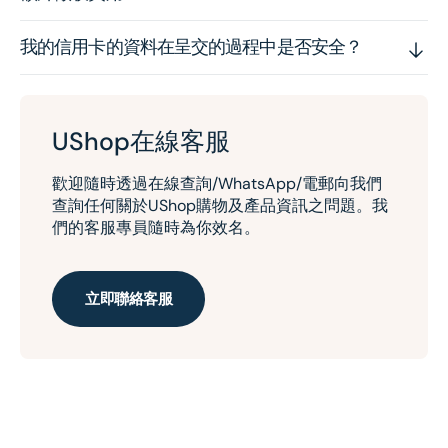
我的信用卡的資料在呈交的過程中是否安全？
UShop在線客服
歡迎隨時透過在線查詢/WhatsApp/電郵向我們
查詢任何關於UShop購物及產品資訊之問題。我
們的客服專員隨時為你效名。
立即聯絡客服