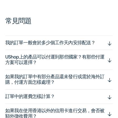
常見問題
我的訂單一般會於多少個工作天內安排配送？
UShop上的產品可以付運到那些國家？有那些付運
方案可以選擇？
如果我的訂單中有部分產品還未發行或需於海外訂
購，付運方面怎樣處理？
訂單中的運費怎樣計算？
如果我在使用香港以外的信用卡進行交易，會否被
額外徵收費用？