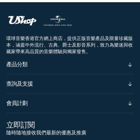
環球音樂香港官方網上商店，提供正版音樂產品及限量珍藏版
本，涵蓋中外流行、古典、爵士及影音系列，致力為樂迷與收
藏家帶來高品質的音樂體驗與獨家發售。
產品分類
查詢及支援
會員計劃
立即訂閱
隨時隨地接收我們最新的優惠及推廣