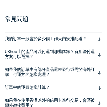
常見問題
我的訂單一般會於多少個工作天內安排配送？
UShop上的產品可以付運到那些國家？有那些付運
方案可以選擇？
如果我的訂單中有部分產品還未發行或需於海外訂
購，付運方面怎樣處理？
訂單中的運費怎樣計算？
如果我在使用香港以外的信用卡進行交易，會否被
額外徵收費用？