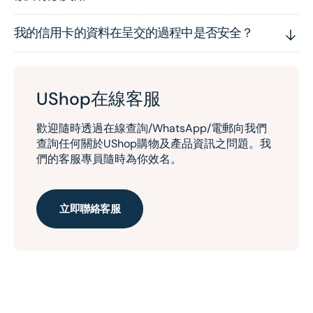
我的信用卡的資料在呈交的過程中是否安全？
UShop在線客服
歡迎隨時透過在線查詢/WhatsApp/電郵向我們
查詢任何關於UShop購物及產品資訊之問題。我
們的客服專員隨時為你效名。
立即聯絡客服