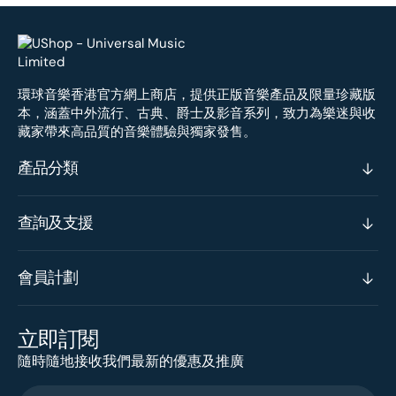
環球音樂香港官方網上商店，提供正版音樂產品及限量珍藏版
本，涵蓋中外流行、古典、爵士及影音系列，致力為樂迷與收
藏家帶來高品質的音樂體驗與獨家發售。
產品分類
查詢及支援
會員計劃
立即訂閱
隨時隨地接收我們最新的優惠及推廣