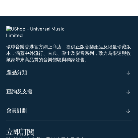
環球音樂香港官方網上商店，提供正版音樂產品及限量珍藏版
本，涵蓋中外流行、古典、爵士及影音系列，致力為樂迷與收
藏家帶來高品質的音樂體驗與獨家發售。
產品分類
查詢及支援
會員計劃
立即訂閱