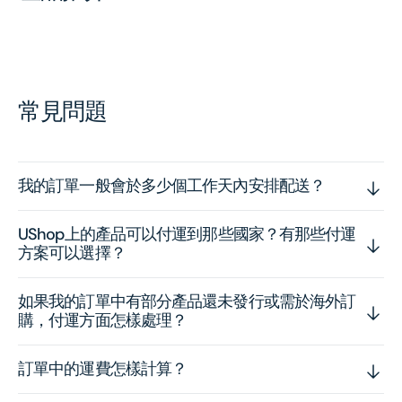
常見問題
我的訂單一般會於多少個工作天內安排配送？
UShop上的產品可以付運到那些國家？有那些付運
方案可以選擇？
如果我的訂單中有部分產品還未發行或需於海外訂
購，付運方面怎樣處理？
訂單中的運費怎樣計算？