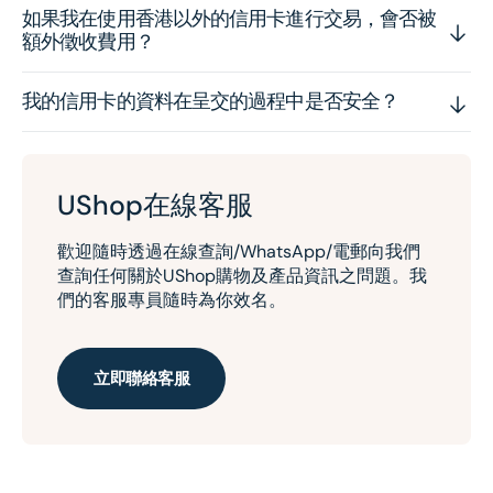
如果我在使用香港以外的信用卡進行交易，會否被
額外徵收費用？
我的信用卡的資料在呈交的過程中是否安全？
UShop在線客服
歡迎隨時透過在線查詢/WhatsApp/電郵向我們
查詢任何關於UShop購物及產品資訊之問題。我
們的客服專員隨時為你效名。
立即聯絡客服