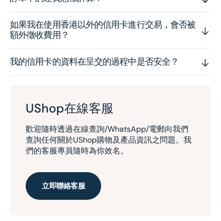
如果我在使用香港以外的信用卡進行交易，會否被
額外徵收費用？
我的信用卡的資料在呈交的過程中是否安全？
UShop在線客服
歡迎隨時透過在線查詢/WhatsApp/電郵向我們
查詢任何關於UShop購物及產品資訊之問題。我
們的客服專員隨時為你效名。
立即聯絡客服