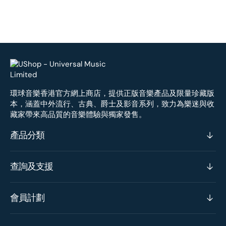
環球音樂香港官方網上商店，提供正版音樂產品及限量珍藏版
本，涵蓋中外流行、古典、爵士及影音系列，致力為樂迷與收
藏家帶來高品質的音樂體驗與獨家發售。
產品分類
查詢及支援
會員計劃