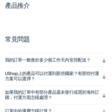
產品推介
常見問題
我的訂單一般會於多少個工作天內安排配送？
UShop上的產品可以付運到那些國家？有那些付運
方案可以選擇？
如果我的訂單中有部分產品還未發行或需於海外訂
購，付運方面怎樣處理？
訂單中的運費怎樣計算？