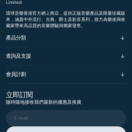
環球音樂香港官方網上商店，提供正版音樂產品及限量珍藏版
本，涵蓋中外流行、古典、爵士及影音系列，致力為樂迷與收
藏家帶來高品質的音樂體驗與獨家發售。
產品分類
查詢及支援
會員計劃
立即訂閱
隨時隨地接收我們最新的優惠及推廣
E-mail