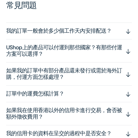
常見問題
我的訂單一般會於多少個工作天內安排配送？
UShop上的產品可以付運到那些國家？有那些付運
方案可以選擇？
如果我的訂單中有部分產品還未發行或需於海外訂
購，付運方面怎樣處理？
訂單中的運費怎樣計算？
如果我在使用香港以外的信用卡進行交易，會否被
額外徵收費用？
我的信用卡的資料在呈交的過程中是否安全？