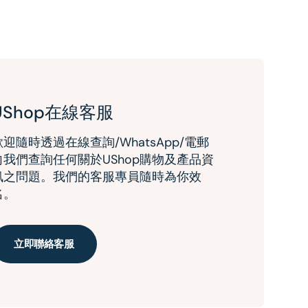
UShop在線客服
歡迎隨時透過在線查詢/WhatsApp/電郵
向我們查詢任何關於UShop購物及產品資
訊之問題。我們的客服專員隨時為你效
名。
立即聯絡客服