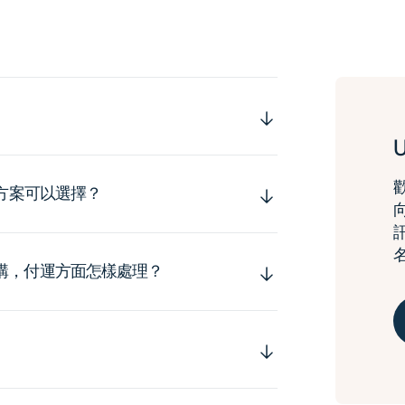
運方案可以選擇？
購，付運方面怎樣處理？