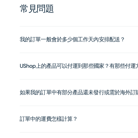
常見問題
我的訂單一般會於多少個工作天內安排配送？
UShop上的產品可以付運到那些國家？有那些付
如果我的訂單中有部分產品還未發行或需於海外訂
訂單中的運費怎樣計算？