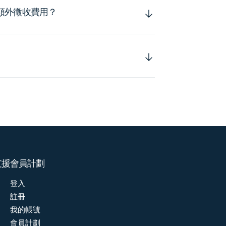
額外徵收費用？
支援
會員計劃
登入
註冊
我的帳號
會員計劃