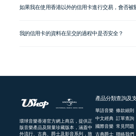
如果我在使用香港以外的信用卡進行交易，會否被
我的信用卡的資料在呈交的過程中是否安全？
產品分類
查詢及
華語音樂
條款細則
中文經典
訂單查詢
環球音樂香港官方網上商店，提供正
國際音樂
常見問題
版音樂產品及限量珍藏版本，涵蓋中
外流行、古典、爵士及影音系列，致
古典爵士
聯絡我們