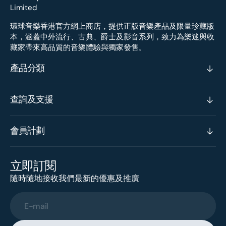
環球音樂香港官方網上商店，提供正版音樂產品及限量珍藏版
本，涵蓋中外流行、古典、爵士及影音系列，致力為樂迷與收
藏家帶來高品質的音樂體驗與獨家發售。
產品分類
查詢及支援
會員計劃
立即訂閱
隨時隨地接收我們最新的優惠及推廣
E-mail