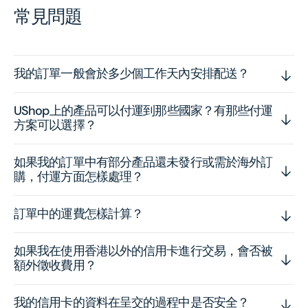
常見問題
我的訂單一般會於多少個工作天內安排配送？
UShop上的產品可以付運到那些國家？有那些付運
方案可以選擇？
如果我的訂單中有部分產品還未發行或需於海外訂
購，付運方面怎樣處理？
訂單中的運費怎樣計算？
如果我在使用香港以外的信用卡進行交易，會否被
額外徵收費用？
我的信用卡的資料在呈交的過程中是否安全？