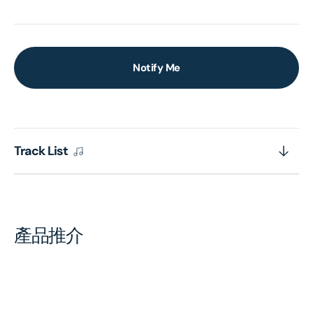
Notify Me
Track List
產品推介