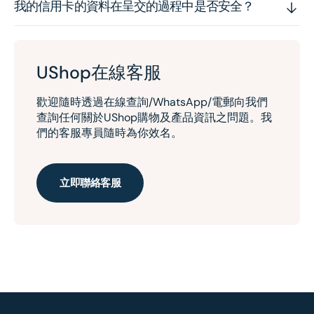
我的信用卡的資料在呈交的過程中是否安全？
UShop在線客服
歡迎隨時透過在線查詢/WhatsApp/電郵向我們
查詢任何關於UShop購物及產品資訊之問題。我
們的客服專員隨時為你效名。
立即聯絡客服