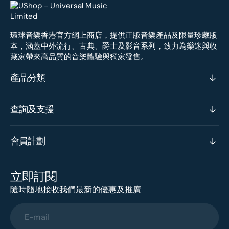
環球音樂香港官方網上商店，提供正版音樂產品及限量珍藏版
本，涵蓋中外流行、古典、爵士及影音系列，致力為樂迷與收
藏家帶來高品質的音樂體驗與獨家發售。
產品分類
查詢及支援
會員計劃
立即訂閱
隨時隨地接收我們最新的優惠及推廣
E-mail