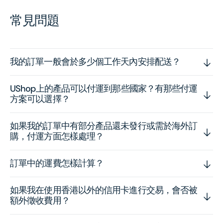
常見問題
我的訂單一般會於多少個工作天內安排配送？
UShop上的產品可以付運到那些國家？有那些付運
方案可以選擇？
如果我的訂單中有部分產品還未發行或需於海外訂
購，付運方面怎樣處理？
訂單中的運費怎樣計算？
如果我在使用香港以外的信用卡進行交易，會否被
額外徵收費用？