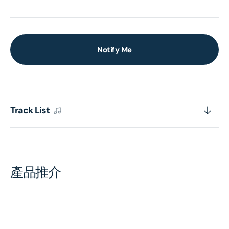
Notify Me
Track List
產品推介