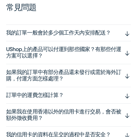
常見問題
我的訂單一般會於多少個工作天內安排配送？
UShop上的產品可以付運到那些國家？有那些付運
方案可以選擇？
如果我的訂單中有部分產品還未發行或需於海外訂
購，付運方面怎樣處理？
訂單中的運費怎樣計算？
如果我在使用香港以外的信用卡進行交易，會否被
額外徵收費用？
我的信用卡的資料在呈交的過程中是否安全？