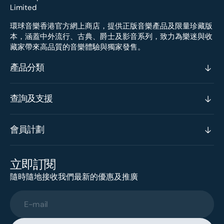
環球音樂香港官方網上商店，提供正版音樂產品及限量珍藏版
本，涵蓋中外流行、古典、爵士及影音系列，致力為樂迷與收
藏家帶來高品質的音樂體驗與獨家發售。
產品分類
查詢及支援
會員計劃
立即訂閱
隨時隨地接收我們最新的優惠及推廣
E-mail