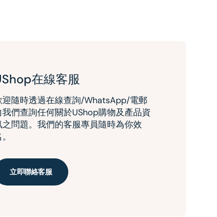
UShop在線客服
歡迎隨時透過在線查詢/WhatsApp/電郵
向我們查詢任何關於UShop購物及產品資
訊之問題。我們的客服專員隨時為你效
名。
立即聯絡客服