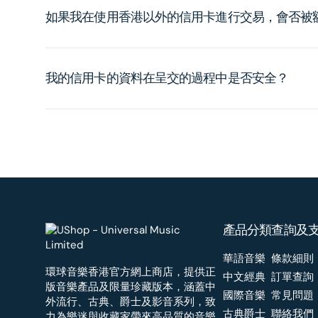
如果我在使用香港以外的信用卡進行交易，會否被
我的信用卡的資料在呈交的過程中是否安全？
產品分類
查詢及
華語音樂
條款細則
環球音樂香港官方網上商店，提供正
中文經典
訂單查詢
版音樂產品及限量珍藏版本，涵蓋中
國際音樂
常見問題
外流行、古典、爵士及影音系列，致
古典爵士
聯絡我們
力為樂迷與收藏家帶來高品質的音樂