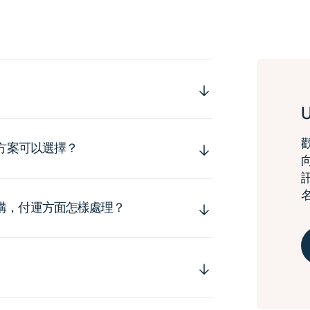
運方案可以選擇？
購，付運方面怎樣處理？