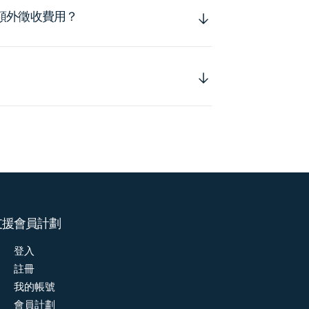
額外徵收費用？
支援
會員計劃
登入
註冊
我的帳號
會員計劃