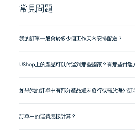
常見問題
我的訂單一般會於多少個工作天內安排配送？
UShop上的產品可以付運到那些國家？有那些付
如果我的訂單中有部分產品還未發行或需於海外訂
訂單中的運費怎樣計算？