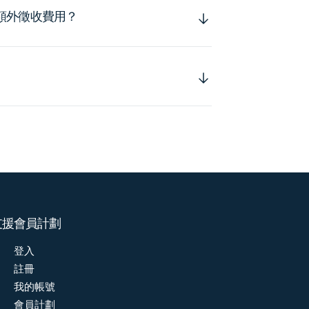
額外徵收費用？
支援
會員計劃
登入
註冊
我的帳號
會員計劃