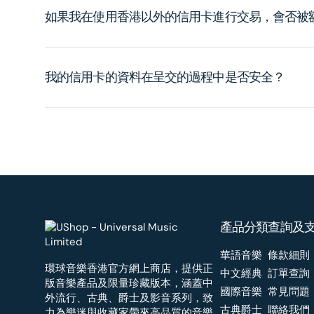
如果我在使用香港以外的信用卡進行交易，會否被
我的信用卡的資料在呈交的過程中是否安全？
產品分類
查詢及
華語音樂
條款細則
環球音樂香港官方網上商店，提供正
中文經典
訂單查詢
版音樂產品及限量珍藏版本，涵蓋中
國際音樂
常見問題
外流行、古典、爵士及影音系列，致
古典爵士
聯絡我們
力為樂迷與收藏家帶來高品質的音樂