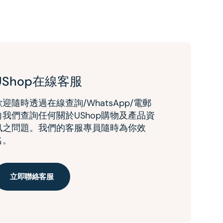
UShop在線客服
歡迎隨時透過在線查詢/WhatsApp/電郵
向我們查詢任何關於UShop購物及產品資
訊之問題。我們的客服專員隨時為你效
名。
立即聯絡客服