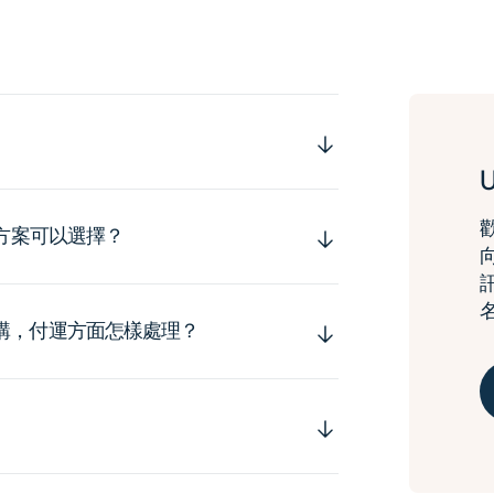
運方案可以選擇？
購，付運方面怎樣處理？