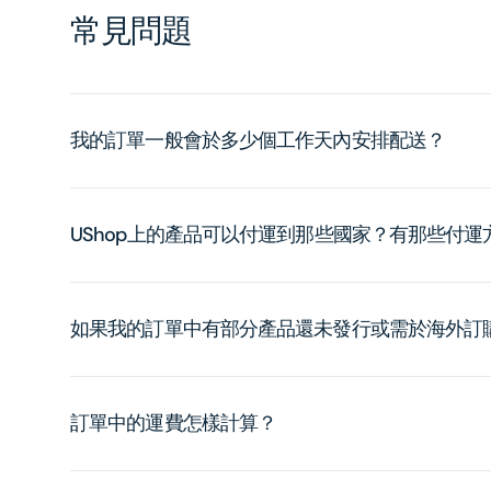
常見問題
我的訂單一般會於多少個工作天內安排配送？
UShop上的產品可以付運到那些國家？有那些付
如果我的訂單中有部分產品還未發行或需於海外訂
訂單中的運費怎樣計算？