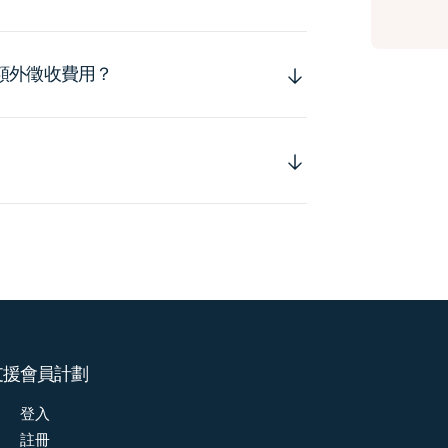
額外徵收費用？
支援
會員計劃
登入
註冊