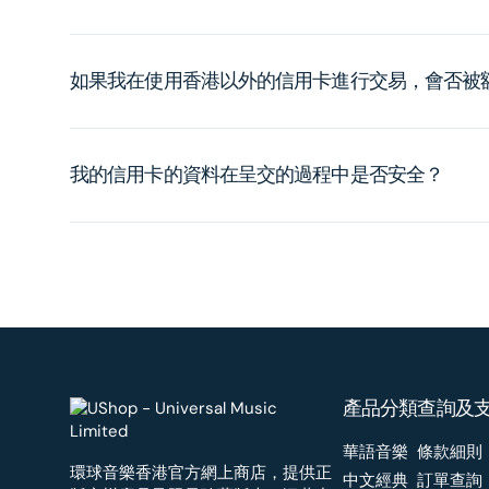
如果我在使用香港以外的信用卡進行交易，會否被
我的信用卡的資料在呈交的過程中是否安全？
產品分類
查詢及
華語音樂
條款細則
環球音樂香港官方網上商店，提供正
中文經典
訂單查詢