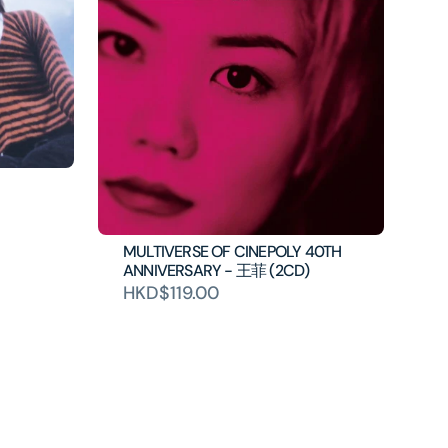
MULTIVERSE OF CINEPOLY 40TH
ANNIVERSARY - 王菲 (2CD)
HKD$119.00