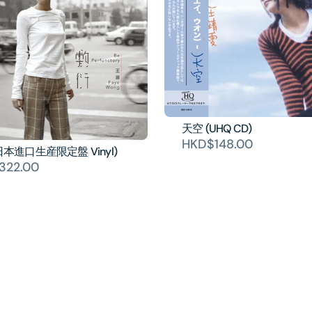
天空 (UHQ CD)
HKD$148.00
日本進口生産限定盤 Vinyl)
322.00