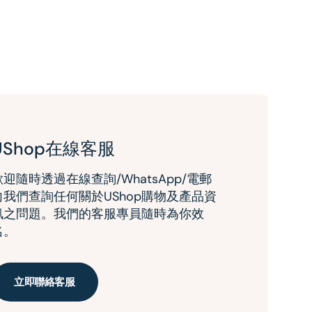
UShop在線客服
歡迎隨時透過在線查詢/WhatsApp/電郵
向我們查詢任何關於UShop購物及產品資
訊之問題。我們的客服專員隨時為你效
名。
立即聯絡客服