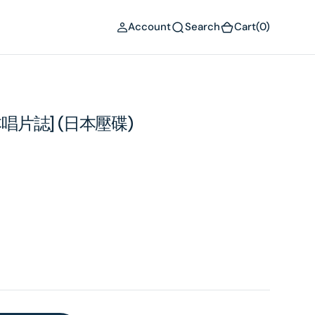
(0)
Account
Search
Cart
(0)
 [日本唱片誌] (日本壓碟)