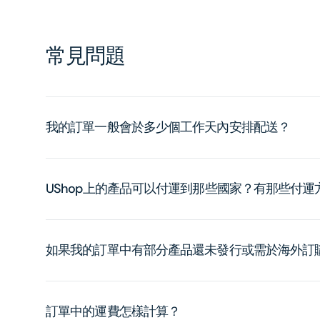
常見問題
我的訂單一般會於多少個工作天內安排配送？
UShop上的產品可以付運到那些國家？有那些付
如果我的訂單中有部分產品還未發行或需於海外訂
訂單中的運費怎樣計算？