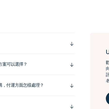
運方案可以選擇？
購，付運方面怎樣處理？