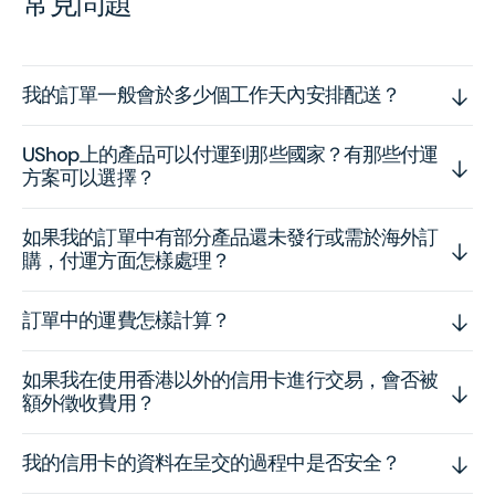
常見問題
我的訂單一般會於多少個工作天內安排配送？
UShop上的產品可以付運到那些國家？有那些付運
方案可以選擇？
如果我的訂單中有部分產品還未發行或需於海外訂
購，付運方面怎樣處理？
訂單中的運費怎樣計算？
如果我在使用香港以外的信用卡進行交易，會否被
額外徵收費用？
我的信用卡的資料在呈交的過程中是否安全？