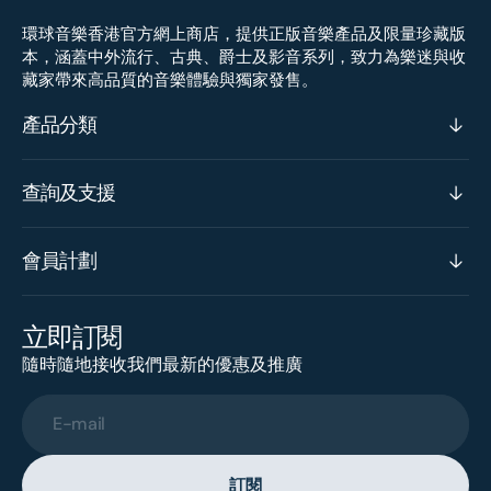
環球音樂香港官方網上商店，提供正版音樂產品及限量珍藏版
本，涵蓋中外流行、古典、爵士及影音系列，致力為樂迷與收
藏家帶來高品質的音樂體驗與獨家發售。
產品分類
查詢及支援
會員計劃
立即訂閱
隨時隨地接收我們最新的優惠及推廣
E-mail
訂閱