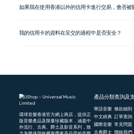
如果我在使用香港以外的信用卡進行交易，會否被
我的信用卡的資料在呈交的過程中是否安全？
產品分類
查詢及
華語音樂
條款細則
環球音樂香港官方網上商店，提供正
中文經典
訂單查詢
版音樂產品及限量珍藏版本，涵蓋中
國際音樂
常見問題
外流行、古典、爵士及影音系列，致
古典爵士
聯絡我們
力為樂迷與收藏家帶來高品質的音樂