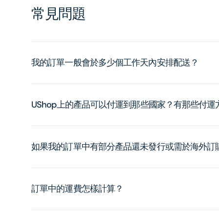
常見問題
我的訂單一般會於多少個工作天內安排配送？
UShop上的產品可以付運到那些國家？有那些付
如果我的訂單中有部分產品還未發行或需於海外訂
訂單中的運費怎樣計算？