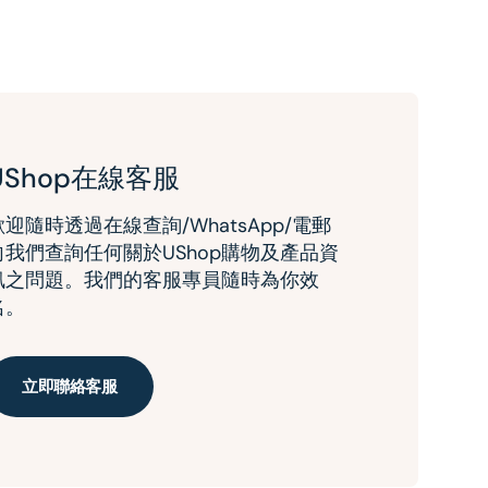
UShop在線客服
歡迎隨時透過在線查詢/WhatsApp/電郵
向我們查詢任何關於UShop購物及產品資
訊之問題。我們的客服專員隨時為你效
名。
立即聯絡客服