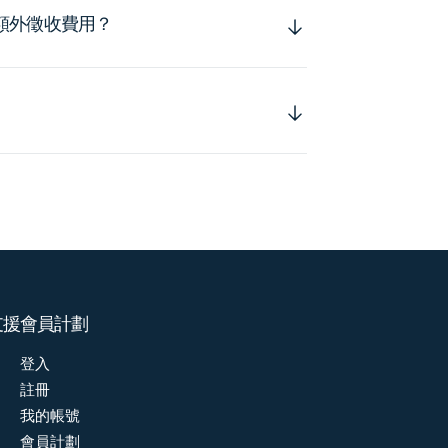
額外徵收費用？
支援
會員計劃
登入
註冊
我的帳號
會員計劃