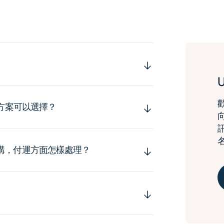
運方案可以選擇？
購，付運方面怎樣處理？