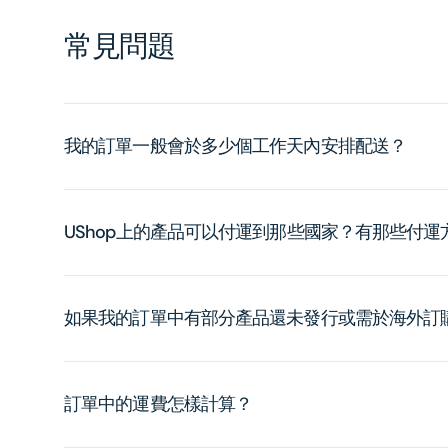
常見問題
我的訂單一般會於多少個工作天內安排配送？
UShop上的產品可以付運到那些國家？有那些付
如果我的訂單中有部分產品還未發行或需於海外訂
訂單中的運費怎樣計算？