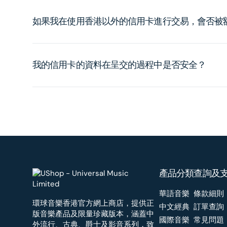
如果我在使用香港以外的信用卡進行交易，會否被
我的信用卡的資料在呈交的過程中是否安全？
產品分類
查詢及
華語音樂
條款細則
環球音樂香港官方網上商店，提供正
中文經典
訂單查詢
版音樂產品及限量珍藏版本，涵蓋中
國際音樂
常見問題
外流行、古典、爵士及影音系列，致