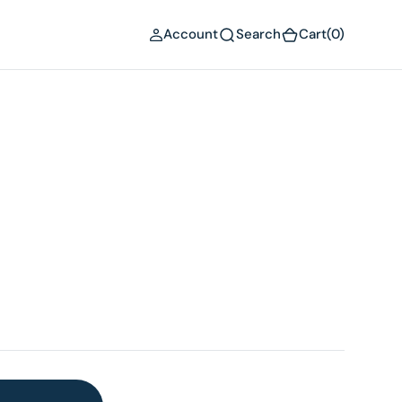
(0)
Account
Search
Cart
(0)