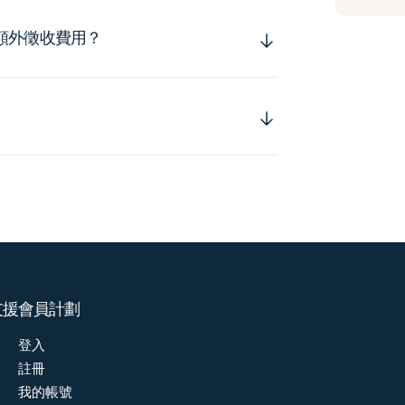
額外徵收費用？
支援
會員計劃
登入
註冊
我的帳號