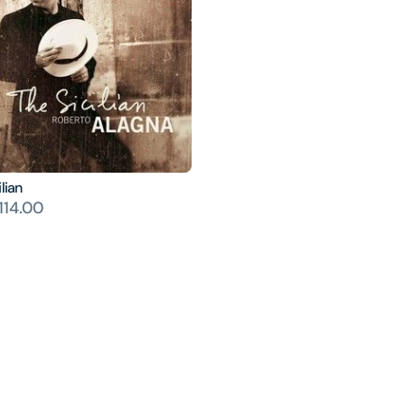
lian
14.00