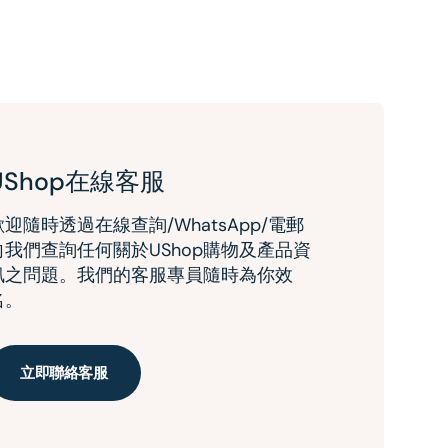
UShop在線客服
歡迎隨時透過在線查詢/WhatsApp/電郵
向我們查詢任何關於UShop購物及產品資
訊之問題。我們的客服專員隨時為你效
名。
立即聯絡客服