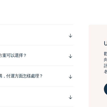
運方案可以選擇？
購，付運方面怎樣處理？