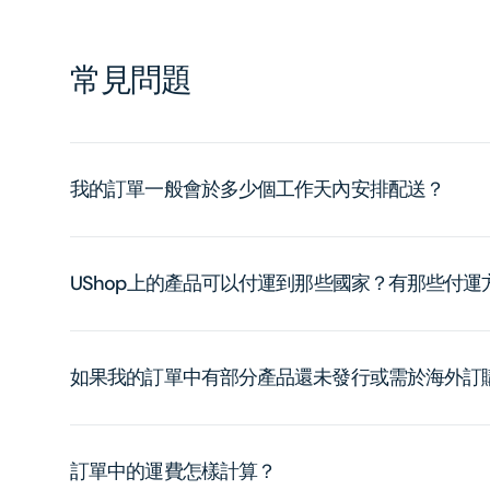
常見問題
我的訂單一般會於多少個工作天內安排配送？
UShop上的產品可以付運到那些國家？有那些付
如果我的訂單中有部分產品還未發行或需於海外訂
訂單中的運費怎樣計算？