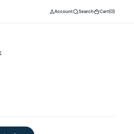
(0)
Account
Search
Cart
(0)
k