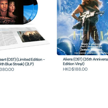
Aliens (OST) (35th Annivers
art (OST) (Limited Edition -
Edition Vinyl)
ith Blue Streak) (2LP)
HKD$188.00
380.00