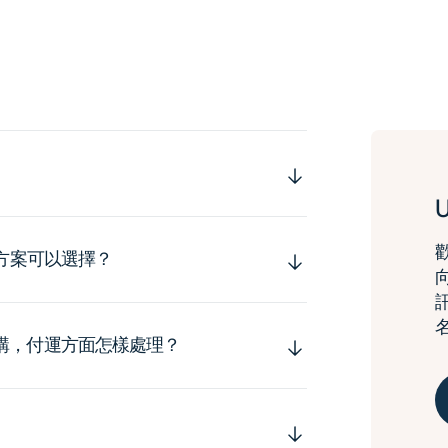
運方案可以選擇？
購，付運方面怎樣處理？