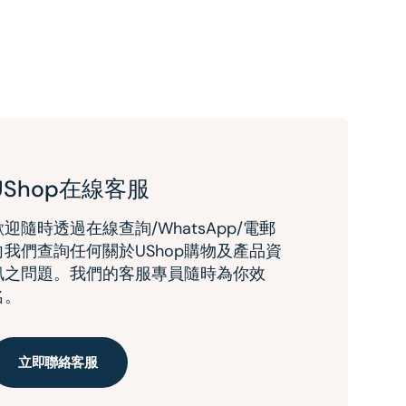
UShop在線客服
歡迎隨時透過在線查詢/WhatsApp/電郵
向我們查詢任何關於UShop購物及產品資
訊之問題。我們的客服專員隨時為你效
名。
立即聯絡客服