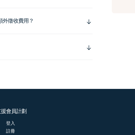
額外徵收費用？
支援
會員計劃
登入
註冊