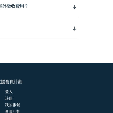
額外徵收費用？
支援
會員計劃
登入
註冊
我的帳號
會員計劃