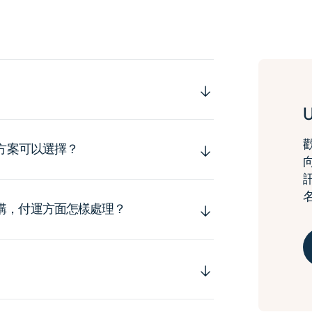
運方案可以選擇？
購，付運方面怎樣處理？