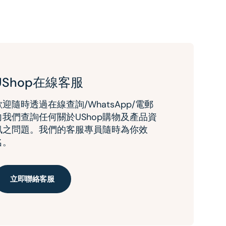
UShop在線客服
歡迎隨時透過在線查詢/WhatsApp/電郵
向我們查詢任何關於UShop購物及產品資
訊之問題。我們的客服專員隨時為你效
名。
立即聯絡客服