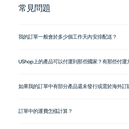
常見問題
我的訂單一般會於多少個工作天內安排配送？
UShop上的產品可以付運到那些國家？有那些付
如果我的訂單中有部分產品還未發行或需於海外訂
訂單中的運費怎樣計算？