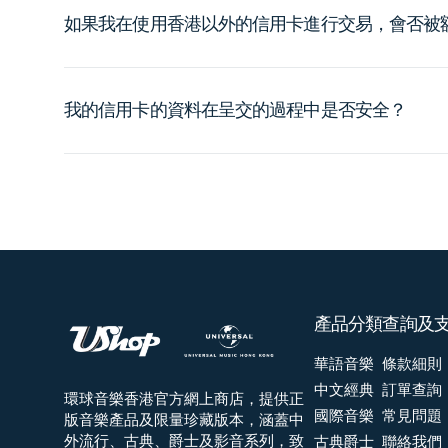
如果我在使用香港以外的信用卡進行交易，會否被
我的信用卡的資料在呈交的過程中是否安全？
產品分類
查詢及
華語音樂
條款細則
中文經典
訂單查詢
環球音樂香港官方網上商店，提供正
國際音樂
常見問題
版音樂產品及限量珍藏版本，涵蓋中
外流行、古典、爵士及影音系列，致
古典爵士
聯絡我們