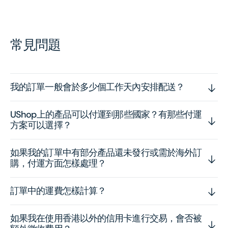
常見問題
我的訂單一般會於多少個工作天內安排配送？
UShop上的產品可以付運到那些國家？有那些付運
方案可以選擇？
如果我的訂單中有部分產品還未發行或需於海外訂
購，付運方面怎樣處理？
訂單中的運費怎樣計算？
如果我在使用香港以外的信用卡進行交易，會否被