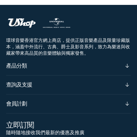
環球音樂香港官方網上商店，提供正版音樂產品及限量珍藏版
本，涵蓋中外流行、古典、爵士及影音系列，致力為樂迷與收
藏家帶來高品質的音樂體驗與獨家發售。
產品分類
查詢及支援
會員計劃
立即訂閱
隨時隨地接收我們最新的優惠及推廣