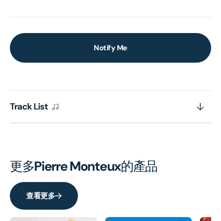
Notify Me
Track List
更多
Pierre Monteux
的產品
查看更多