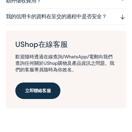
額外徵收費用？
我的信用卡的資料在呈交的過程中是否安全？
UShop在線客服
歡迎隨時透過在線查詢/WhatsApp/電郵向我們
查詢任何關於UShop購物及產品資訊之問題。我
們的客服專員隨時為你效名。
立即聯絡客服