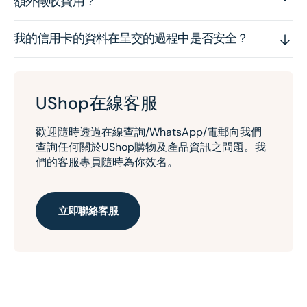
額外徵收費用？
我的信用卡的資料在呈交的過程中是否安全？
UShop在線客服
歡迎隨時透過在線查詢/WhatsApp/電郵向我們
查詢任何關於UShop購物及產品資訊之問題。我
們的客服專員隨時為你效名。
立即聯絡客服