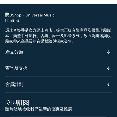
環球音樂香港官方網上商店，提供正版音樂產品及限量珍藏版
本，涵蓋中外流行、古典、爵士及影音系列，致力為樂迷與收
藏家帶來高品質的音樂體驗與獨家發售。
產品分類
查詢及支援
會員計劃
立即訂閱
隨時隨地接收我們最新的優惠及推廣