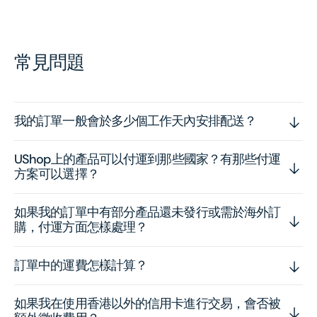
常見問題
我的訂單一般會於多少個工作天內安排配送？
UShop上的產品可以付運到那些國家？有那些付運
方案可以選擇？
如果我的訂單中有部分產品還未發行或需於海外訂
購，付運方面怎樣處理？
訂單中的運費怎樣計算？
如果我在使用香港以外的信用卡進行交易，會否被