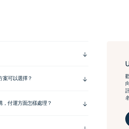
運方案可以選擇？
購，付運方面怎樣處理？