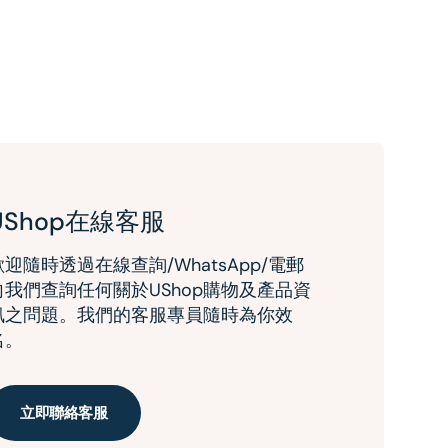
UShop在線客服
歡迎隨時透過在線查詢/WhatsApp/電郵
向我們查詢任何關於UShop購物及產品資
訊之問題。我們的客服專員隨時為你效
名。
立即聯絡客服