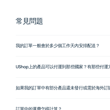
常見問題
我的訂單一般會於多少個工作天內安排配送？
UShop上的產品可以付運到那些國家？有那些付
如果我的訂單中有部分產品還未發行或需於海外訂
訂單中的運費怎樣計算？