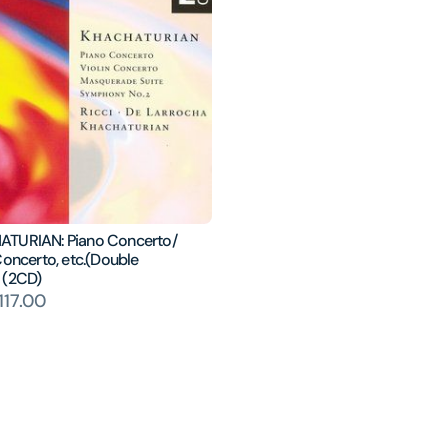
TURIAN: Piano Concerto/
Concerto, etc.(Double
 (2CD)
17.00