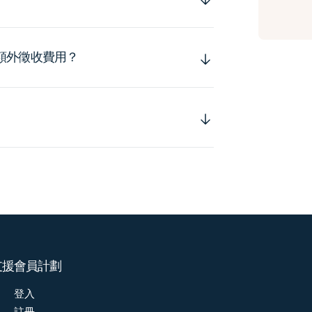
額外徵收費用？
支援
會員計劃
登入