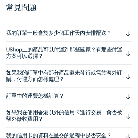
常見問題
我的訂單一般會於多少個工作天內安排配送？
UShop上的產品可以付運到那些國家？有那些付運
方案可以選擇？
如果我的訂單中有部分產品還未發行或需於海外訂
購，付運方面怎樣處理？
訂單中的運費怎樣計算？
如果我在使用香港以外的信用卡進行交易，會否被
額外徵收費用？
我的信用卡的資料在呈交的過程中是否安全？