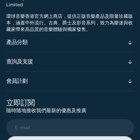
環球音樂香港官方網上商店，提供正版音樂產品及限量珍藏版
本，涵蓋中外流行、古典、爵士及影音系列，致力為樂迷與收
藏家帶來高品質的音樂體驗與獨家發售。
產品分類
查詢及支援
會員計劃
立即訂閱
隨時隨地接收我們最新的優惠及推廣
E-mail