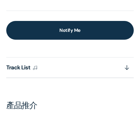
Notify Me
Track List
產品推介