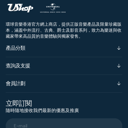
環球音樂香港官方網上商店，提供正版音樂產品及限量珍藏版
本，涵蓋中外流行、古典、爵士及影音系列，致力為樂迷與收
藏家帶來高品質的音樂體驗與獨家發售。
產品分類
查詢及支援
會員計劃
立即訂閱
隨時隨地接收我們最新的優惠及推廣
E-mail