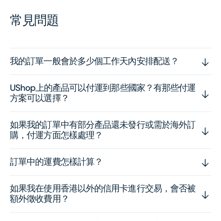
常見問題
我的訂單一般會於多少個工作天內安排配送？
UShop上的產品可以付運到那些國家？有那些付運
方案可以選擇？
如果我的訂單中有部分產品還未發行或需於海外訂
購，付運方面怎樣處理？
訂單中的運費怎樣計算？
如果我在使用香港以外的信用卡進行交易，會否被
額外徵收費用？