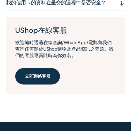
我的信用卡的資料在呈交的過程中是否安全？
UShop在線客服
歡迎隨時透過在線查詢/WhatsApp/電郵向我們
查詢任何關於UShop購物及產品資訊之問題。我
們的客服專員隨時為你效名。
立即聯絡客服