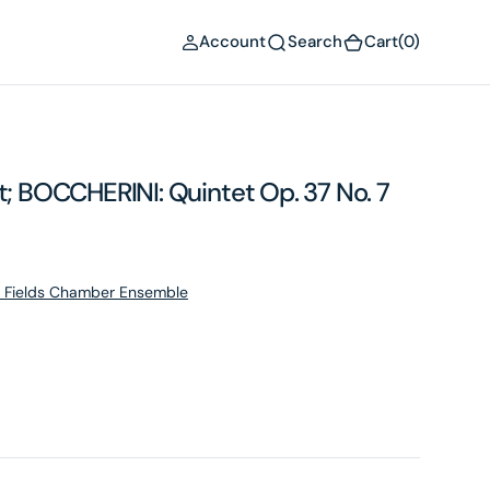
(0)
Account
Search
Cart
(0)
BOCCHERINI: Quintet Op. 37 No. 7
he Fields Chamber Ensemble