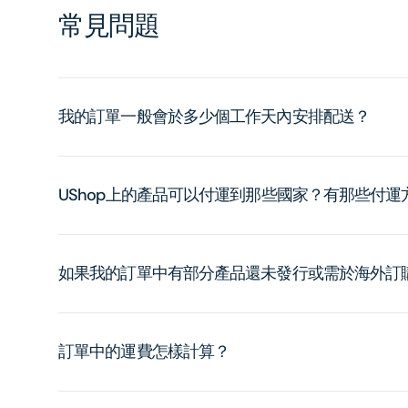
常見問題
我的訂單一般會於多少個工作天內安排配送？
UShop上的產品可以付運到那些國家？有那些付
如果我的訂單中有部分產品還未發行或需於海外訂
訂單中的運費怎樣計算？