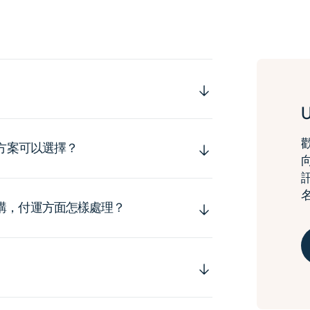
運方案可以選擇？
購，付運方面怎樣處理？