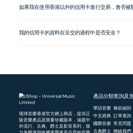
如果我在使用香港以外的信用卡進行交易，會否被
我的信用卡的資料在呈交的過程中是否安全？
產品分類
查詢及
華語音樂
條款細則
環球音樂香港官方網上商店，提供正
中文經典
訂單查詢
版音樂產品及限量珍藏版本，涵蓋中
國際音樂
常見問題
外流行、古典、爵士及影音系列，致
古典爵士
聯絡我們
力為樂迷與收藏家帶來高品質的音樂