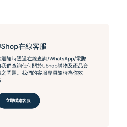
UShop在線客服
歡迎隨時透過在線查詢/WhatsApp/電郵
向我們查詢任何關於UShop購物及產品資
訊之問題。我們的客服專員隨時為你效
名。
立即聯絡客服