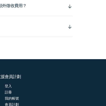
額外徵收費用？
支援
會員計劃
登入
註冊
我的帳號
會員計劃