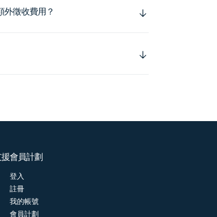
額外徵收費用？
支援
會員計劃
登入
註冊
我的帳號
會員計劃