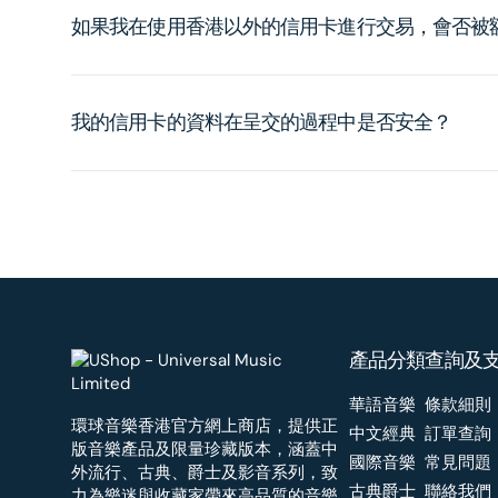
如果我在使用香港以外的信用卡進行交易，會否被
我的信用卡的資料在呈交的過程中是否安全？
產品分類
查詢及
華語音樂
條款細則
環球音樂香港官方網上商店，提供正
中文經典
訂單查詢
版音樂產品及限量珍藏版本，涵蓋中
國際音樂
常見問題
外流行、古典、爵士及影音系列，致
古典爵士
聯絡我們
力為樂迷與收藏家帶來高品質的音樂