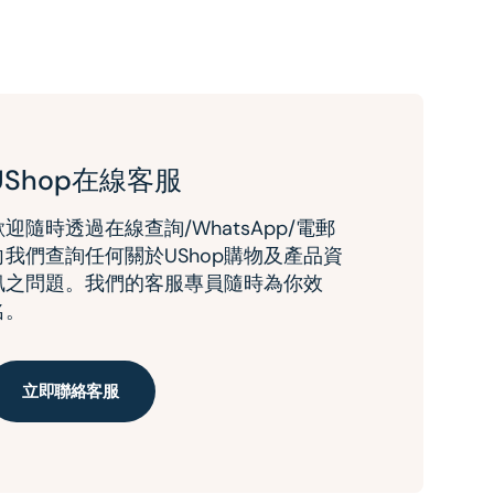
UShop在線客服
歡迎隨時透過在線查詢/WhatsApp/電郵
向我們查詢任何關於UShop購物及產品資
訊之問題。我們的客服專員隨時為你效
名。
立即聯絡客服