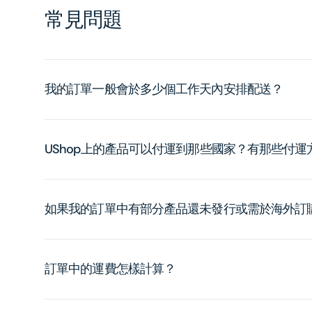
常見問題
我的訂單一般會於多少個工作天內安排配送？
UShop上的產品可以付運到那些國家？有那些付
如果我的訂單中有部分產品還未發行或需於海外訂
訂單中的運費怎樣計算？