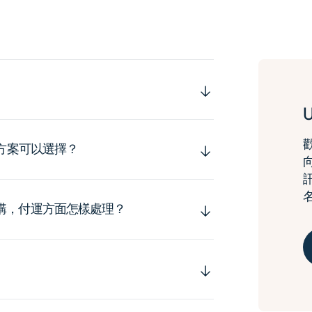
運方案可以選擇？
購，付運方面怎樣處理？