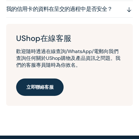
我的信用卡的資料在呈交的過程中是否安全？
UShop在線客服
歡迎隨時透過在線查詢/WhatsApp/電郵向我們
查詢任何關於UShop購物及產品資訊之問題。我
們的客服專員隨時為你效名。
立即聯絡客服