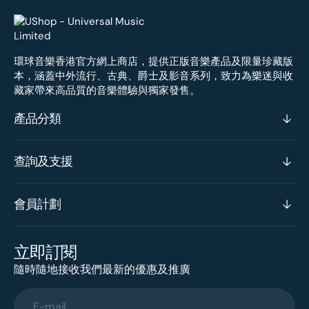
環球音樂香港官方網上商店，提供正版音樂產品及限量珍藏版
本，涵蓋中外流行、古典、爵士及影音系列，致力為樂迷與收
藏家帶來高品質的音樂體驗與獨家發售。
產品分類
查詢及支援
會員計劃
立即訂閱
隨時隨地接收我們最新的優惠及推廣
E-mail