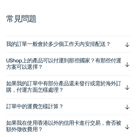
常見問題
我的訂單一般會於多少個工作天內安排配送？
UShop上的產品可以付運到那些國家？有那些付運
方案可以選擇？
如果我的訂單中有部分產品還未發行或需於海外訂
購，付運方面怎樣處理？
訂單中的運費怎樣計算？
如果我在使用香港以外的信用卡進行交易，會否被
額外徵收費用？