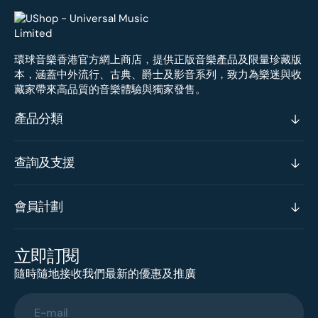
環球音樂香港官方網上商店，提供正版音樂產品及限量珍藏版
本，涵蓋中外流行、古典、爵士及影音系列，致力為樂迷與收
藏家帶來高品質的音樂體驗與獨家發售。
產品分類
查詢及支援
會員計劃
立即訂閱
隨時隨地接收我們最新的優惠及推廣
E-mail