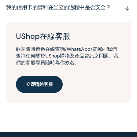
我的信用卡的資料在呈交的過程中是否安全？
UShop在線客服
歡迎隨時透過在線查詢/WhatsApp/電郵向我們
查詢任何關於UShop購物及產品資訊之問題。我
們的客服專員隨時為你效名。
立即聯絡客服