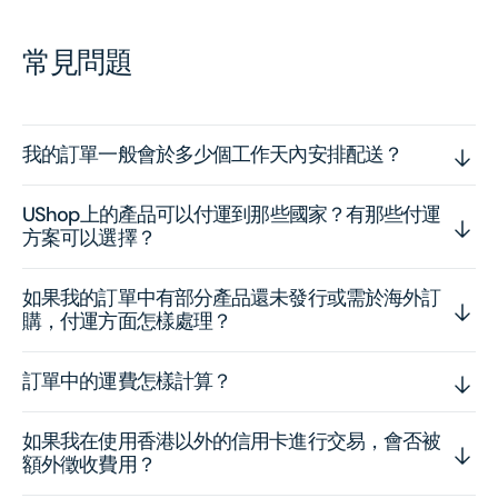
常見問題
我的訂單一般會於多少個工作天內安排配送？
UShop上的產品可以付運到那些國家？有那些付運
方案可以選擇？
如果我的訂單中有部分產品還未發行或需於海外訂
購，付運方面怎樣處理？
訂單中的運費怎樣計算？
如果我在使用香港以外的信用卡進行交易，會否被
額外徵收費用？