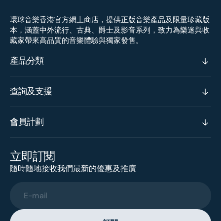
環球音樂香港官方網上商店，提供正版音樂產品及限量珍藏版
本，涵蓋中外流行、古典、爵士及影音系列，致力為樂迷與收
藏家帶來高品質的音樂體驗與獨家發售。
產品分類
查詢及支援
會員計劃
立即訂閱
隨時隨地接收我們最新的優惠及推廣
E-mail