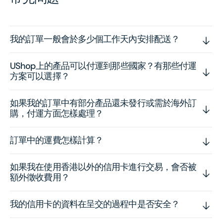
我的訂單一般會於多少個工作天內安排配送？
UShop上的產品可以付運到那些國家？有那些付運
方案可以選擇？
如果我的訂單中有部分產品還未發行或需於海外訂
購，付運方面怎樣處理？
訂單中的運費怎樣計算？
如果我在使用香港以外的信用卡進行交易，會否被
額外徵收費用？
我的信用卡的資料在呈交的過程中是否安全？