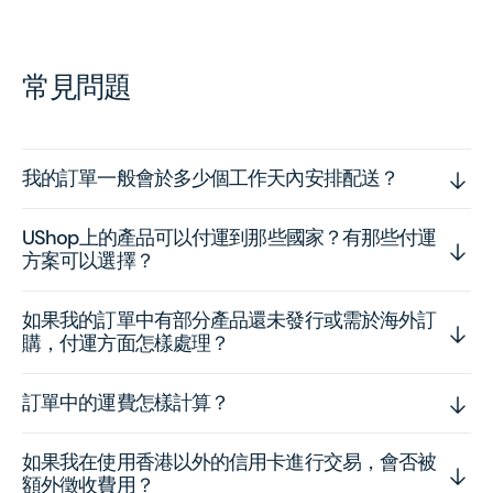
常見問題
我的訂單一般會於多少個工作天內安排配送？
UShop上的產品可以付運到那些國家？有那些付運
方案可以選擇？
如果我的訂單中有部分產品還未發行或需於海外訂
購，付運方面怎樣處理？
訂單中的運費怎樣計算？
如果我在使用香港以外的信用卡進行交易，會否被
額外徵收費用？