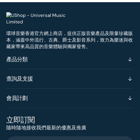
環球音樂香港官方網上商店，提供正版音樂產品及限量珍藏版
本，涵蓋中外流行、古典、爵士及影音系列，致力為樂迷與收
藏家帶來高品質的音樂體驗與獨家發售。
產品分類
查詢及支援
會員計劃
立即訂閱
隨時隨地接收我們最新的優惠及推廣