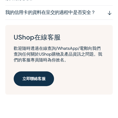
我的信用卡的資料在呈交的過程中是否安全？
UShop在線客服
歡迎隨時透過在線查詢/WhatsApp/電郵向我們
查詢任何關於UShop購物及產品資訊之問題。我
們的客服專員隨時為你效名。
立即聯絡客服