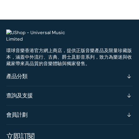
環球音樂香港官方網上商店，提供正版音樂產品及限量珍藏版
本，涵蓋中外流行、古典、爵士及影音系列，致力為樂迷與收
藏家帶來高品質的音樂體驗與獨家發售。
產品分類
查詢及支援
會員計劃
立即訂閱