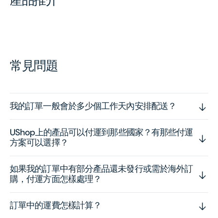
常見問題
我的訂單一般會於多少個工作天內安排配送？
UShop上的產品可以付運到那些國家？有那些付運
方案可以選擇？
如果我的訂單中有部分產品還未發行或需於海外訂
購，付運方面怎樣處理？
訂單中的運費怎樣計算？