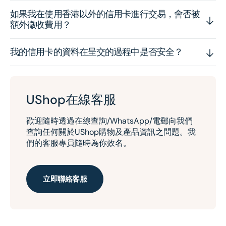
如果我在使用香港以外的信用卡進行交易，會否被
額外徵收費用？
我的信用卡的資料在呈交的過程中是否安全？
UShop在線客服
歡迎隨時透過在線查詢/WhatsApp/電郵向我們
查詢任何關於UShop購物及產品資訊之問題。我
們的客服專員隨時為你效名。
立即聯絡客服