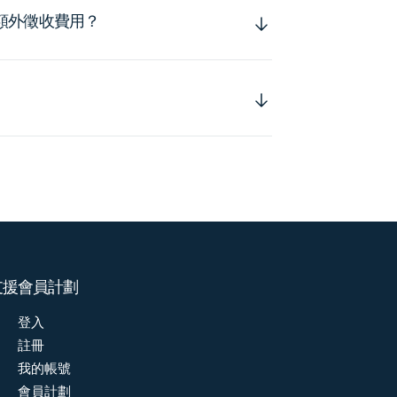
額外徵收費用？
支援
會員計劃
登入
註冊
我的帳號
會員計劃