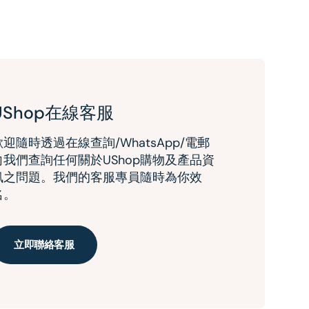
UShop在線客服
歡迎隨時透過在線查詢/WhatsApp/電郵
向我們查詢任何關於UShop購物及產品資
訊之問題。我們的客服專員隨時為你效
名。
立即聯絡客服