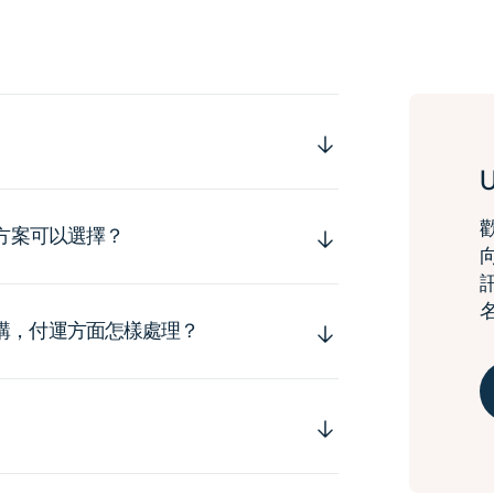
運方案可以選擇？
購，付運方面怎樣處理？