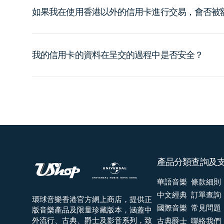
如果我在使用香港以外的信用卡進行交易，會否被
我的信用卡的資料在呈交的過程中是否安全？
產品分類
查詢及
華語音樂
條款細則
中文經典
訂單查詢
環球音樂香港官方網上商店，提供正
國際音樂
常見問題
版音樂產品及限量珍藏版本，涵蓋中
外流行、古典、爵士及影音系列，致
古典爵士
聯絡我們