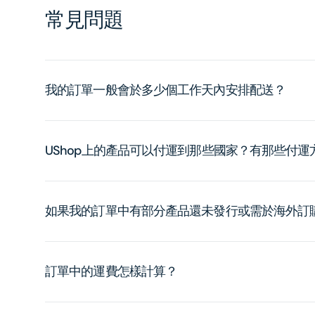
常見問題
我的訂單一般會於多少個工作天內安排配送？
UShop上的產品可以付運到那些國家？有那些付
如果我的訂單中有部分產品還未發行或需於海外訂
訂單中的運費怎樣計算？