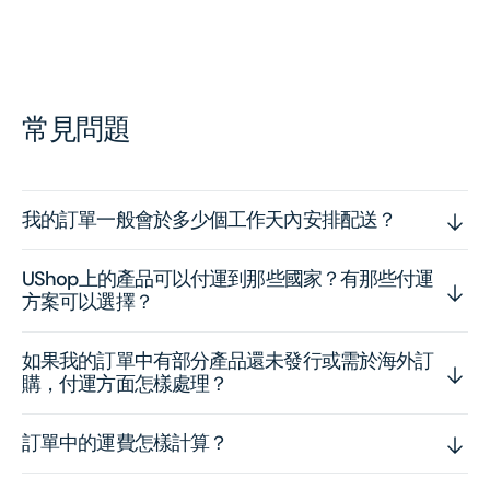
常見問題
我的訂單一般會於多少個工作天內安排配送？
UShop上的產品可以付運到那些國家？有那些付運
方案可以選擇？
如果我的訂單中有部分產品還未發行或需於海外訂
購，付運方面怎樣處理？
訂單中的運費怎樣計算？