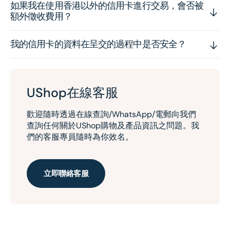
如果我在使用香港以外的信用卡進行交易，會否被
額外徵收費用？
我的信用卡的資料在呈交的過程中是否安全？
UShop在線客服
歡迎隨時透過在線查詢/WhatsApp/電郵向我們
查詢任何關於UShop購物及產品資訊之問題。我
們的客服專員隨時為你效名。
立即聯絡客服