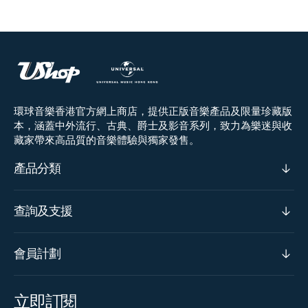
環球音樂香港官方網上商店，提供正版音樂產品及限量珍藏版
本，涵蓋中外流行、古典、爵士及影音系列，致力為樂迷與收
藏家帶來高品質的音樂體驗與獨家發售。
產品分類
查詢及支援
會員計劃
立即訂閱