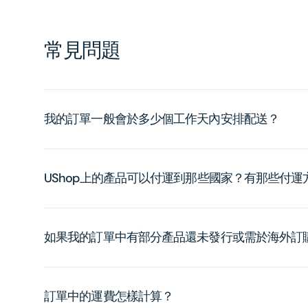
常見問題
我的訂單一般會於多少個工作天內安排配送？
UShop上的產品可以付運到那些國家？有那些付
如果我的訂單中有部分產品還未發行或需於海外訂
訂單中的運費怎樣計算？