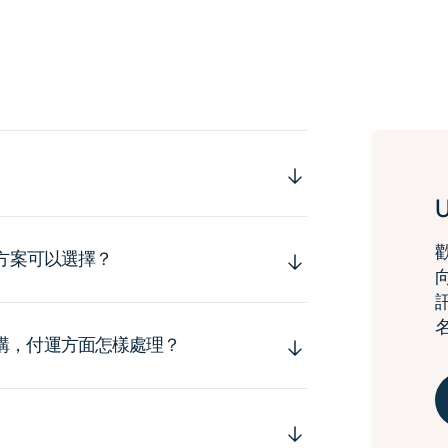
運方案可以選擇？
購，付運方面怎樣處理？