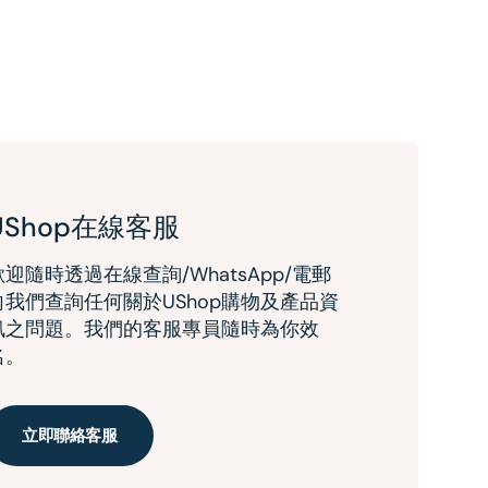
UShop在線客服
歡迎隨時透過在線查詢/WhatsApp/電郵
向我們查詢任何關於UShop購物及產品資
訊之問題。我們的客服專員隨時為你效
名。
立即聯絡客服