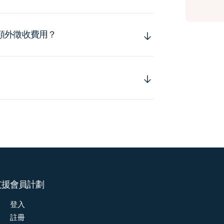
額外徵收費用？
支援
會員計劃
登入
註冊