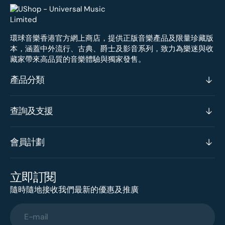
環球音樂香港官方網上商店，提供正版音樂產品及限量珍藏版
本，涵蓋中外流行、古典、爵士及影音系列，致力為樂迷與收
藏家帶來高品質的音樂體驗與獨家發售。
產品分類
查詢及支援
會員計劃
立即訂閱
隨時隨地接收我們最新的優惠及推廣
E-mail