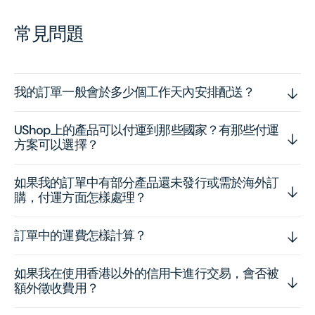
常見問題
我的訂單一般會於多少個工作天內安排配送？
UShop上的產品可以付運到那些國家？有那些付運
方案可以選擇？
如果我的訂單中有部分產品還未發行或需於海外訂
購，付運方面怎樣處理？
訂單中的運費怎樣計算？
如果我在使用香港以外的信用卡進行交易，會否被
額外徵收費用？