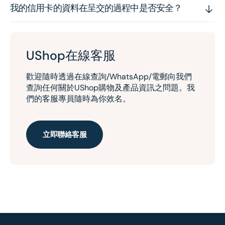
我的信用卡的資料在呈交的過程中是否安全？
UShop在線客服
歡迎隨時透過在線查詢/WhatsApp/電郵向我們
查詢任何關於UShop購物及產品資訊之問題。我
們的客服專員隨時為你效名。
立即聯絡客服