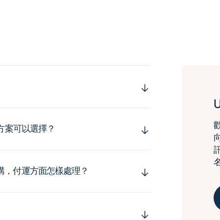
運方案可以選擇？
購，付運方面怎樣處理？