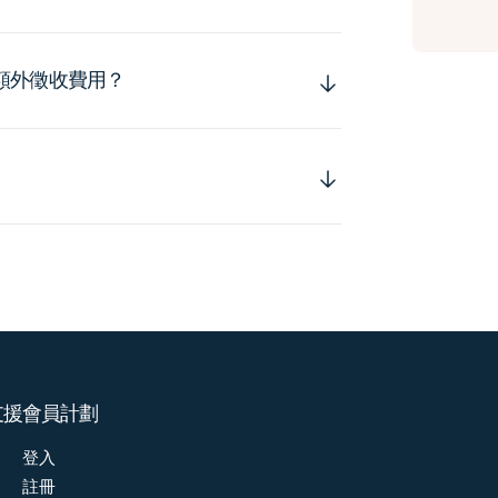
額外徵收費用？
支援
會員計劃
登入
註冊