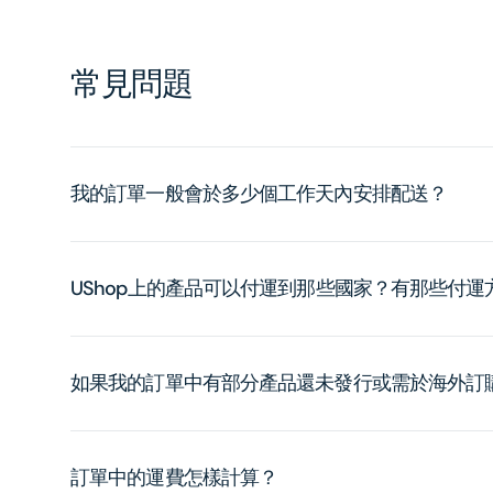
常見問題
我的訂單一般會於多少個工作天內安排配送？
UShop上的產品可以付運到那些國家？有那些付
如果我的訂單中有部分產品還未發行或需於海外訂
訂單中的運費怎樣計算？