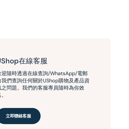
UShop在線客服
歡迎隨時透過在線查詢/WhatsApp/電郵
向我們查詢任何關於UShop購物及產品資
訊之問題。我們的客服專員隨時為你效
名。
立即聯絡客服