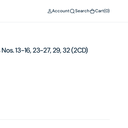
(0)
Account
Search
Cart
(0)
s. 13-16, 23-27, 29, 32 (2CD)