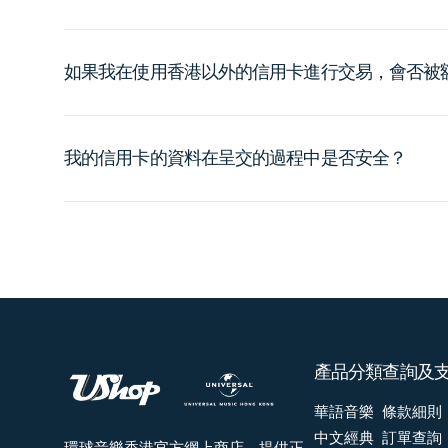
如果我在使用香港以外的信用卡進行交易，會否被
我的信用卡的資料在呈交的過程中是否安全？
產品分類
查詢及
華語音樂
條款細則
中文經典
訂單查詢
環球音樂香港官方網上商店，提供正