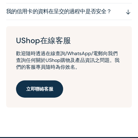
我的信用卡的資料在呈交的過程中是否安全？
UShop在線客服
歡迎隨時透過在線查詢/WhatsApp/電郵向我們
查詢任何關於UShop購物及產品資訊之問題。我
們的客服專員隨時為你效名。
立即聯絡客服