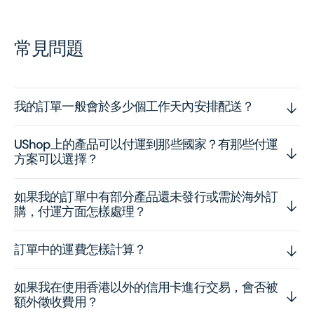
常見問題
我的訂單一般會於多少個工作天內安排配送？
UShop上的產品可以付運到那些國家？有那些付運
方案可以選擇？
如果我的訂單中有部分產品還未發行或需於海外訂
購，付運方面怎樣處理？
訂單中的運費怎樣計算？
如果我在使用香港以外的信用卡進行交易，會否被
額外徵收費用？