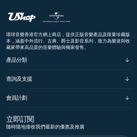
環球音樂香港官方網上商店，提供正版音樂產品及限量珍藏版
本，涵蓋中外流行、古典、爵士及影音系列，致力為樂迷與收
藏家帶來高品質的音樂體驗與獨家發售。
產品分類
查詢及支援
會員計劃
立即訂閱
隨時隨地接收我們最新的優惠及推廣