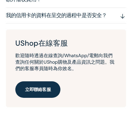
我的信用卡的資料在呈交的過程中是否安全？
UShop在線客服
歡迎隨時透過在線查詢/WhatsApp/電郵向我們
查詢任何關於UShop購物及產品資訊之問題。我
們的客服專員隨時為你效名。
立即聯絡客服