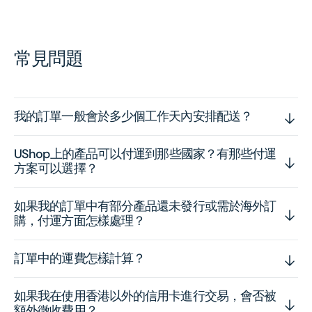
常見問題
我的訂單一般會於多少個工作天內安排配送？
UShop上的產品可以付運到那些國家？有那些付運
方案可以選擇？
如果我的訂單中有部分產品還未發行或需於海外訂
購，付運方面怎樣處理？
訂單中的運費怎樣計算？
如果我在使用香港以外的信用卡進行交易，會否被
額外徵收費用？