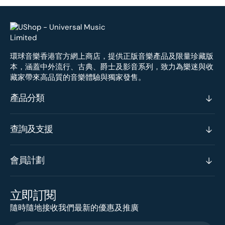
環球音樂香港官方網上商店，提供正版音樂產品及限量珍藏版
本，涵蓋中外流行、古典、爵士及影音系列，致力為樂迷與收
藏家帶來高品質的音樂體驗與獨家發售。
產品分類
查詢及支援
會員計劃
立即訂閱
隨時隨地接收我們最新的優惠及推廣