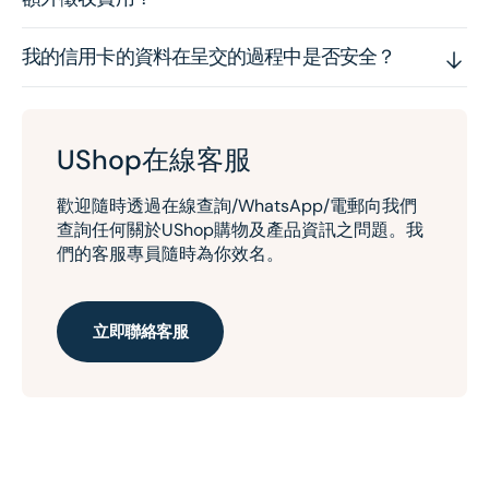
我的信用卡的資料在呈交的過程中是否安全？
UShop在線客服
歡迎隨時透過在線查詢/WhatsApp/電郵向我們
查詢任何關於UShop購物及產品資訊之問題。我
們的客服專員隨時為你效名。
立即聯絡客服