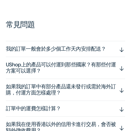
常見問題
我的訂單一般會於多少個工作天內安排配送？
UShop上的產品可以付運到那些國家？有那些付運
方案可以選擇？
如果我的訂單中有部分產品還未發行或需於海外訂
購，付運方面怎樣處理？
訂單中的運費怎樣計算？
如果我在使用香港以外的信用卡進行交易，會否被
額外徵收費用？