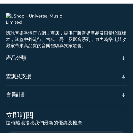
環球音樂香港官方網上商店，提供正版音樂產品及限量珍藏版
本，涵蓋中外流行、古典、爵士及影音系列，致力為樂迷與收
藏家帶來高品質的音樂體驗與獨家發售。
產品分類
查詢及支援
會員計劃
立即訂閱
隨時隨地接收我們最新的優惠及推廣