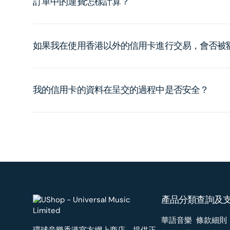
訂單中的運費怎樣計算？
如果我在使用香港以外的信用卡進行交易，會否被
我的信用卡的資料在呈交的過程中是否安全？
產品分類
查詢及
華語音樂
條款細則