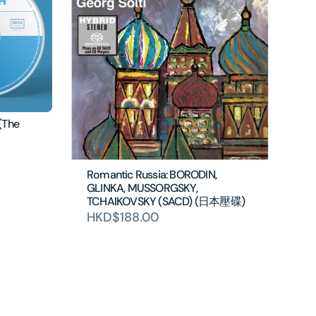
(The
Romantic Russia: BORODIN,
GLINKA, MUSSORGSKY,
TCHAIKOVSKY (SACD) (日本壓碟)
HKD$188.00