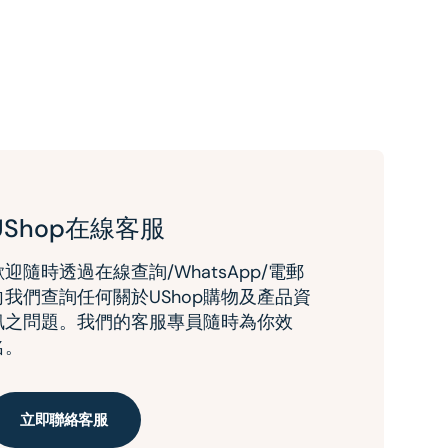
UShop在線客服
歡迎隨時透過在線查詢/WhatsApp/電郵
向我們查詢任何關於UShop購物及產品資
訊之問題。我們的客服專員隨時為你效
名。
立即聯絡客服