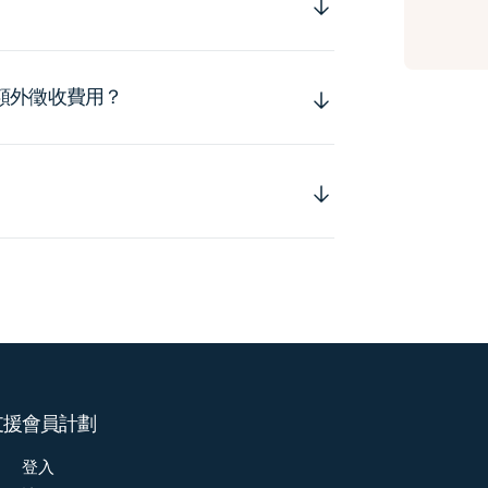
額外徵收費用？
支援
會員計劃
登入