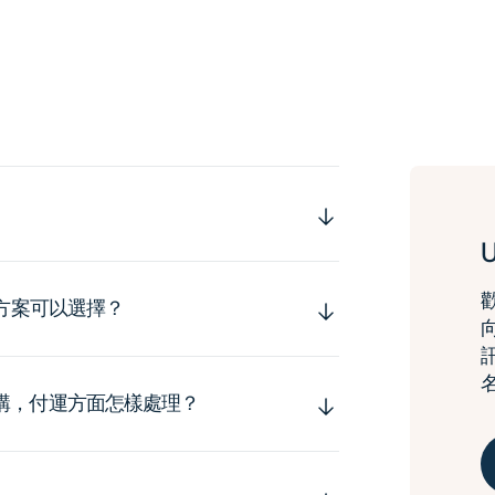
運方案可以選擇？
購，付運方面怎樣處理？