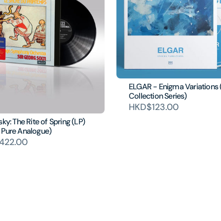
ELGAR - Enigma Variations 
Collection Series)
HKD$123.00
sky: The Rite of Spring (LP)
 Pure Analogue)
422.00