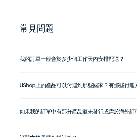
常見問題
我的訂單一般會於多少個工作天內安排配送？
UShop上的產品可以付運到那些國家？有那些付
如果我的訂單中有部分產品還未發行或需於海外訂