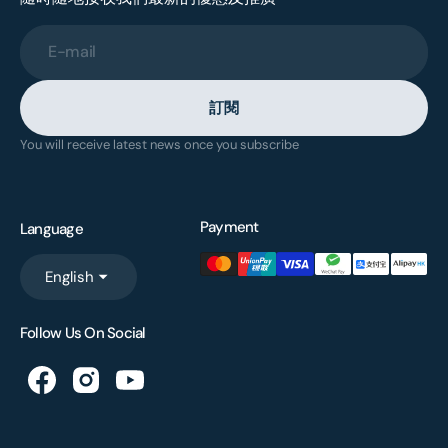
E-mail
訂閱
You will receive latest news once you subscribe
Payment
Language
English
Follow Us On Social