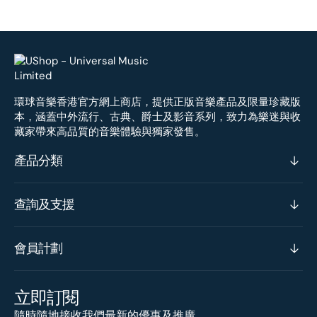
環球音樂香港官方網上商店，提供正版音樂產品及限量珍藏版
本，涵蓋中外流行、古典、爵士及影音系列，致力為樂迷與收
藏家帶來高品質的音樂體驗與獨家發售。
產品分類
查詢及支援
會員計劃
立即訂閱
隨時隨地接收我們最新的優惠及推廣