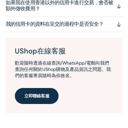
如果我在使用香港以外的信用卡進行交易，會否被
額外徵收費用？
我的信用卡的資料在呈交的過程中是否安全？
UShop在線客服
歡迎隨時透過在線查詢/WhatsApp/電郵向我們
查詢任何關於UShop購物及產品資訊之問題。我
們的客服專員隨時為你效名。
立即聯絡客服