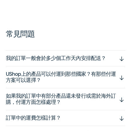
常見問題
我的訂單一般會於多少個工作天內安排配送？
UShop上的產品可以付運到那些國家？有那些付運
方案可以選擇？
如果我的訂單中有部分產品還未發行或需於海外訂
購，付運方面怎樣處理？
訂單中的運費怎樣計算？