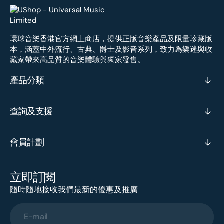
環球音樂香港官方網上商店，提供正版音樂產品及限量珍藏版
本，涵蓋中外流行、古典、爵士及影音系列，致力為樂迷與收
藏家帶來高品質的音樂體驗與獨家發售。
產品分類
查詢及支援
會員計劃
立即訂閱
隨時隨地接收我們最新的優惠及推廣
E-mail