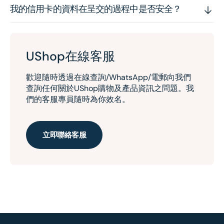
我的信用卡的資料在呈交的過程中是否安全？
UShop在線客服
歡迎隨時透過在線查詢/WhatsApp/電郵向我們
查詢任何關於UShop購物及產品資訊之問題。我
們的客服專員隨時為你效名。
立即聯絡客服