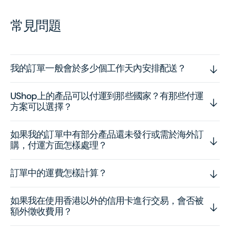
常見問題
我的訂單一般會於多少個工作天內安排配送？
UShop上的產品可以付運到那些國家？有那些付運
方案可以選擇？
如果我的訂單中有部分產品還未發行或需於海外訂
購，付運方面怎樣處理？
訂單中的運費怎樣計算？
如果我在使用香港以外的信用卡進行交易，會否被
額外徵收費用？