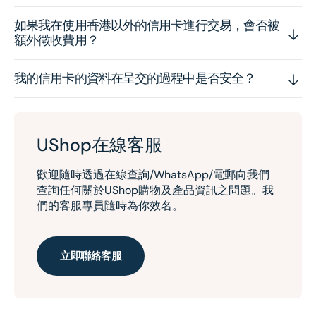
如果我在使用香港以外的信用卡進行交易，會否被
額外徵收費用？
我的信用卡的資料在呈交的過程中是否安全？
UShop在線客服
歡迎隨時透過在線查詢/WhatsApp/電郵向我們
查詢任何關於UShop購物及產品資訊之問題。我
們的客服專員隨時為你效名。
立即聯絡客服