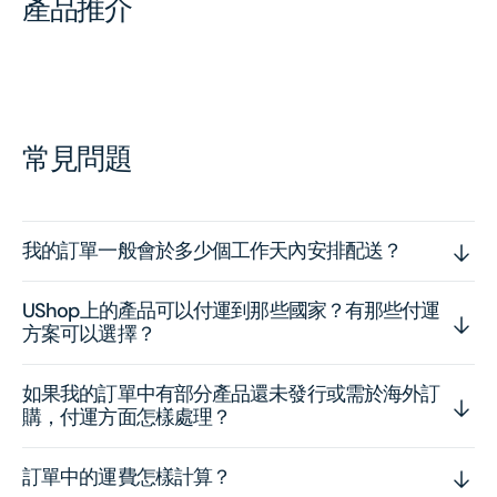
產品推介
常見問題
我的訂單一般會於多少個工作天內安排配送？
UShop上的產品可以付運到那些國家？有那些付運
方案可以選擇？
如果我的訂單中有部分產品還未發行或需於海外訂
購，付運方面怎樣處理？
訂單中的運費怎樣計算？