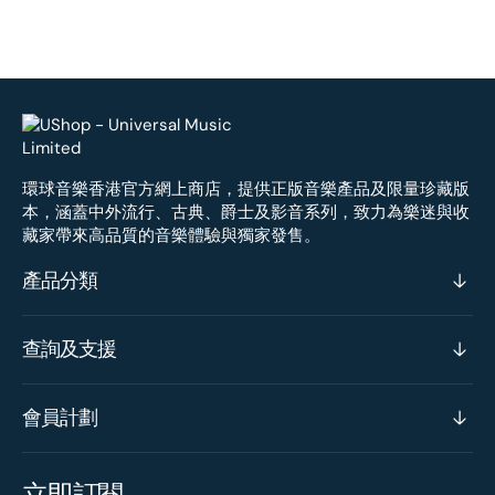
環球音樂香港官方網上商店，提供正版音樂產品及限量珍藏版
本，涵蓋中外流行、古典、爵士及影音系列，致力為樂迷與收
藏家帶來高品質的音樂體驗與獨家發售。
產品分類
查詢及支援
會員計劃
立即訂閱