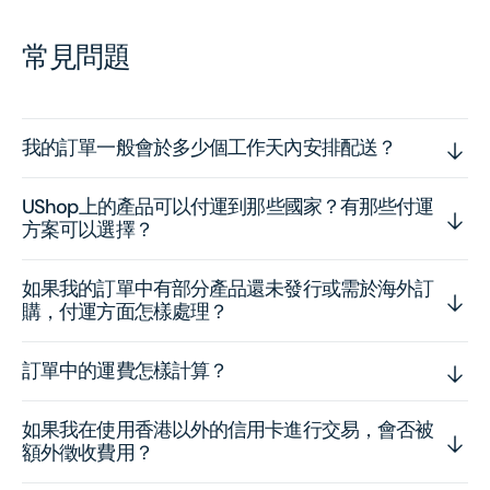
常見問題
我的訂單一般會於多少個工作天內安排配送？
UShop上的產品可以付運到那些國家？有那些付運
方案可以選擇？
如果我的訂單中有部分產品還未發行或需於海外訂
購，付運方面怎樣處理？
訂單中的運費怎樣計算？
如果我在使用香港以外的信用卡進行交易，會否被
額外徵收費用？