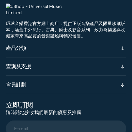
環球音樂香港官方網上商店，提供正版音樂產品及限量珍藏版
本，涵蓋中外流行、古典、爵士及影音系列，致力為樂迷與收
藏家帶來高品質的音樂體驗與獨家發售。
產品分類
查詢及支援
會員計劃
立即訂閱
隨時隨地接收我們最新的優惠及推廣
E-mail