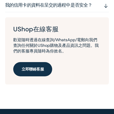
我的信用卡的資料在呈交的過程中是否安全？
UShop在線客服
歡迎隨時透過在線查詢/WhatsApp/電郵向我們
查詢任何關於UShop購物及產品資訊之問題。我
們的客服專員隨時為你效名。
立即聯絡客服