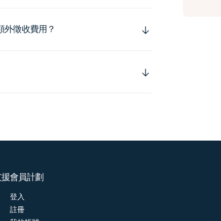
額外徵收費用？
支援
會員計劃
登入
註冊