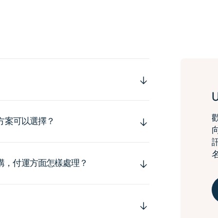
運方案可以選擇？
購，付運方面怎樣處理？