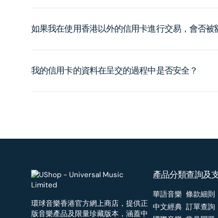
如果我在使用香港以外的信用卡進行交易，會否被
我的信用卡的資料在呈交的過程中是否安全？
產品分類
查詢及
華語音樂
條款細則
環球音樂香港官方網上商店，提供正
中文經典
訂單查詢
版音樂產品及限量珍藏版本，涵蓋中