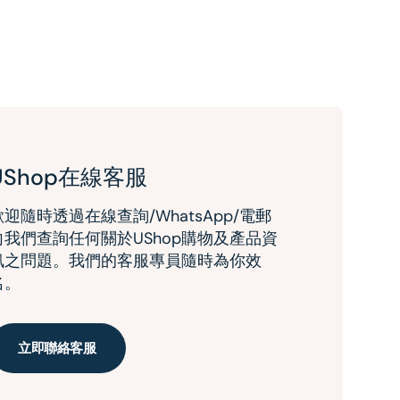
UShop在線客服
歡迎隨時透過在線查詢/WhatsApp/電郵
向我們查詢任何關於UShop購物及產品資
訊之問題。我們的客服專員隨時為你效
名。
立即聯絡客服