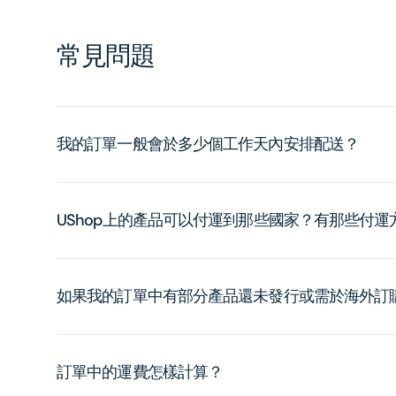
常見問題
我的訂單一般會於多少個工作天內安排配送？
UShop上的產品可以付運到那些國家？有那些付
如果我的訂單中有部分產品還未發行或需於海外訂
訂單中的運費怎樣計算？