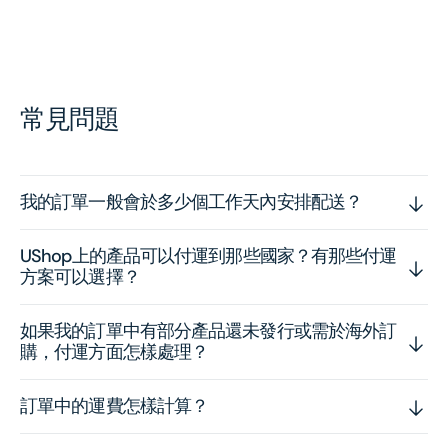
常見問題
我的訂單一般會於多少個工作天內安排配送？
UShop上的產品可以付運到那些國家？有那些付運
方案可以選擇？
如果我的訂單中有部分產品還未發行或需於海外訂
購，付運方面怎樣處理？
訂單中的運費怎樣計算？