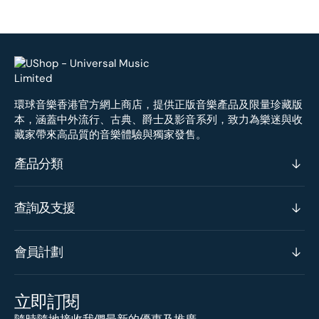
環球音樂香港官方網上商店，提供正版音樂產品及限量珍藏版
本，涵蓋中外流行、古典、爵士及影音系列，致力為樂迷與收
藏家帶來高品質的音樂體驗與獨家發售。
產品分類
查詢及支援
會員計劃
立即訂閱