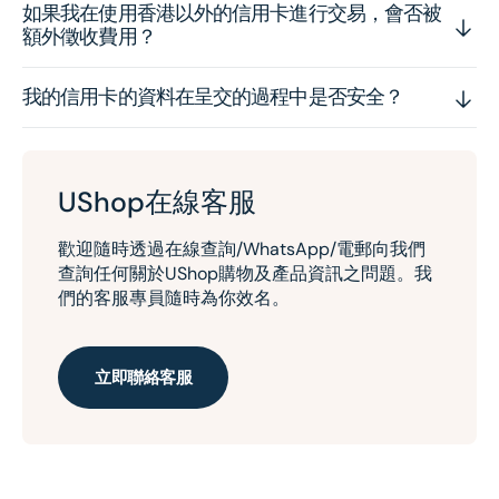
如果我在使用香港以外的信用卡進行交易，會否被
額外徵收費用？
我的信用卡的資料在呈交的過程中是否安全？
UShop在線客服
歡迎隨時透過在線查詢/WhatsApp/電郵向我們
查詢任何關於UShop購物及產品資訊之問題。我
們的客服專員隨時為你效名。
立即聯絡客服