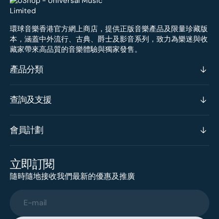
環球音樂香港官方網上商店，提供正版音樂產品及限量珍藏版
本，涵蓋中外流行、古典、爵士及影音系列，致力為樂迷與收
藏家帶來高品質的音樂體驗與獨家發售。
產品分類
查詢及支援
會員計劃
立即訂閱
隨時隨地接收我們最新的優惠及推廣
E-mail