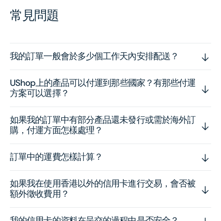
常見問題
我的訂單一般會於多少個工作天內安排配送？
UShop上的產品可以付運到那些國家？有那些付運
方案可以選擇？
如果我的訂單中有部分產品還未發行或需於海外訂
購，付運方面怎樣處理？
訂單中的運費怎樣計算？
如果我在使用香港以外的信用卡進行交易，會否被
額外徵收費用？
我的信用卡的資料在呈交的過程中是否安全？