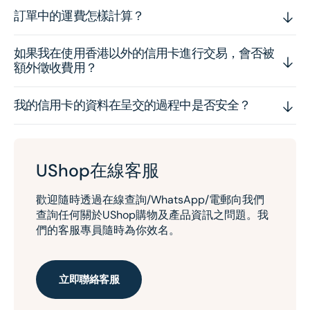
訂單中的運費怎樣計算？
如果我在使用香港以外的信用卡進行交易，會否被
額外徵收費用？
我的信用卡的資料在呈交的過程中是否安全？
UShop在線客服
歡迎隨時透過在線查詢/WhatsApp/電郵向我們
查詢任何關於UShop購物及產品資訊之問題。我
們的客服專員隨時為你效名。
立即聯絡客服