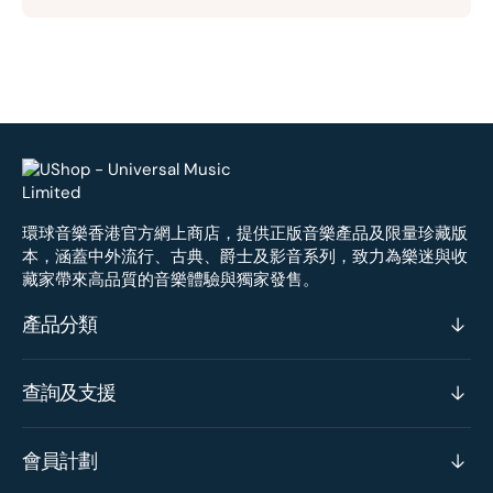
環球音樂香港官方網上商店，提供正版音樂產品及限量珍藏版
本，涵蓋中外流行、古典、爵士及影音系列，致力為樂迷與收
藏家帶來高品質的音樂體驗與獨家發售。
產品分類
查詢及支援
會員計劃