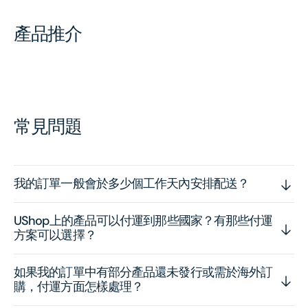
產品推介
常見問題
我的訂單一般會於多少個工作天內安排配送？
UShop上的產品可以付運到那些國家？有那些付運
方案可以選擇？
如果我的訂單中有部分產品還未發行或需於海外訂
購，付運方面怎樣處理？