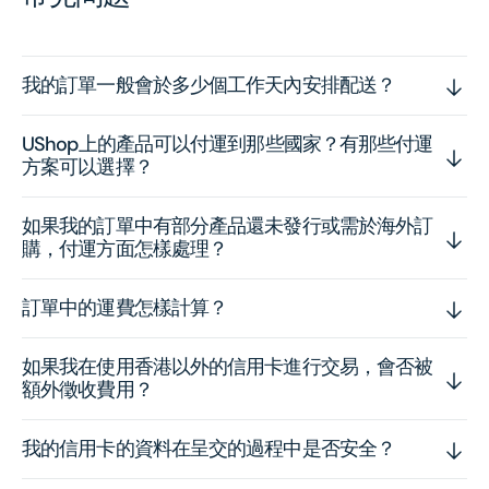
我的訂單一般會於多少個工作天內安排配送？
UShop上的產品可以付運到那些國家？有那些付運
方案可以選擇？
如果我的訂單中有部分產品還未發行或需於海外訂
購，付運方面怎樣處理？
訂單中的運費怎樣計算？
如果我在使用香港以外的信用卡進行交易，會否被
額外徵收費用？
我的信用卡的資料在呈交的過程中是否安全？