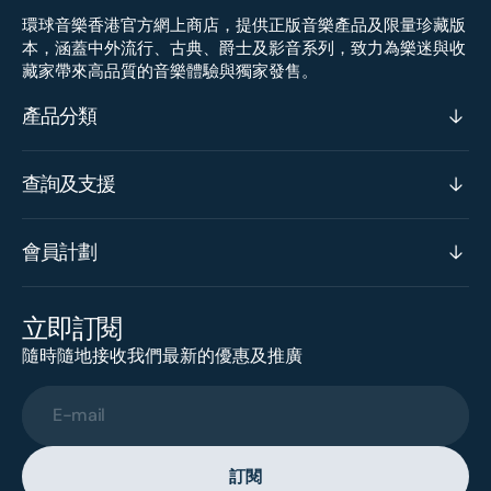
環球音樂香港官方網上商店，提供正版音樂產品及限量珍藏版
本，涵蓋中外流行、古典、爵士及影音系列，致力為樂迷與收
藏家帶來高品質的音樂體驗與獨家發售。
產品分類
查詢及支援
會員計劃
立即訂閱
隨時隨地接收我們最新的優惠及推廣
E-mail
訂閱