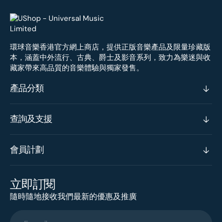
環球音樂香港官方網上商店，提供正版音樂產品及限量珍藏版
本，涵蓋中外流行、古典、爵士及影音系列，致力為樂迷與收
藏家帶來高品質的音樂體驗與獨家發售。
產品分類
查詢及支援
會員計劃
立即訂閱
隨時隨地接收我們最新的優惠及推廣