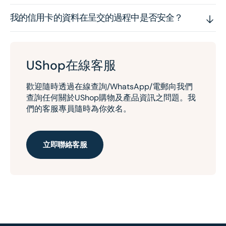
我的信用卡的資料在呈交的過程中是否安全？
UShop在線客服
歡迎隨時透過在線查詢/WhatsApp/電郵向我們
查詢任何關於UShop購物及產品資訊之問題。我
們的客服專員隨時為你效名。
立即聯絡客服