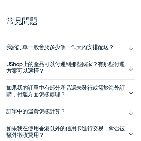
常見問題
我的訂單一般會於多少個工作天內安排配送？
UShop上的產品可以付運到那些國家？有那些付運
方案可以選擇？
如果我的訂單中有部分產品還未發行或需於海外訂
購，付運方面怎樣處理？
訂單中的運費怎樣計算？
如果我在使用香港以外的信用卡進行交易，會否被
額外徵收費用？