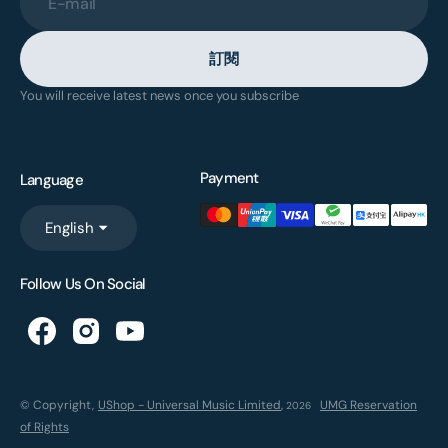
E-mail
訂閱
You will receive latest news once you subscribe
Payment
Language
English
Follow Us On Social
© Copyright,
UShop - Universal Music Limited
,
UMG Reservation
2026
of Rights