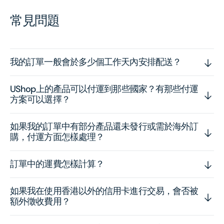
常見問題
我的訂單一般會於多少個工作天內安排配送？
UShop上的產品可以付運到那些國家？有那些付運
方案可以選擇？
如果我的訂單中有部分產品還未發行或需於海外訂
購，付運方面怎樣處理？
訂單中的運費怎樣計算？
如果我在使用香港以外的信用卡進行交易，會否被
額外徵收費用？