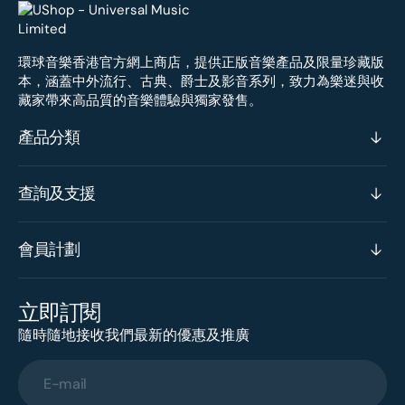
環球音樂香港官方網上商店，提供正版音樂產品及限量珍藏版
本，涵蓋中外流行、古典、爵士及影音系列，致力為樂迷與收
藏家帶來高品質的音樂體驗與獨家發售。
產品分類
查詢及支援
會員計劃
立即訂閱
隨時隨地接收我們最新的優惠及推廣
E-mail