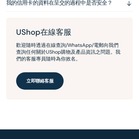
我的信用卡的資料在呈交的過程中是否安全？
UShop在線客服
歡迎隨時透過在線查詢/WhatsApp/電郵向我們
查詢任何關於UShop購物及產品資訊之問題。我
們的客服專員隨時為你效名。
立即聯絡客服