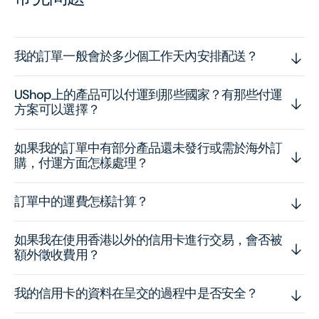
我的訂單一般會於多少個工作天內安排配送？
UShop上的產品可以付運到那些國家？有那些付運
方案可以選擇？
如果我的訂單中有部分產品還未發行或需於海外訂
購，付運方面怎樣處理？
訂單中的運費怎樣計算？
如果我在使用香港以外的信用卡進行交易，會否被
額外徵收費用？
我的信用卡的資料在呈交的過程中是否安全？