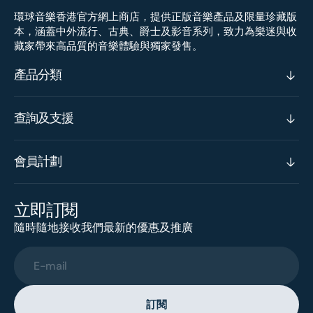
環球音樂香港官方網上商店，提供正版音樂產品及限量珍藏版
本，涵蓋中外流行、古典、爵士及影音系列，致力為樂迷與收
藏家帶來高品質的音樂體驗與獨家發售。
產品分類
查詢及支援
會員計劃
立即訂閱
隨時隨地接收我們最新的優惠及推廣
E-mail
訂閱